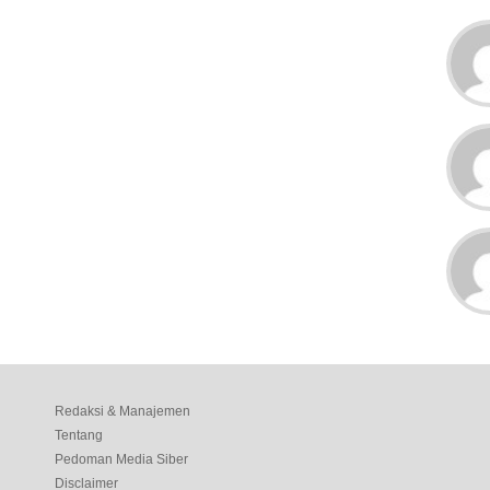
Redaksi & Manajemen
Tentang
Pedoman Media Siber
Disclaimer