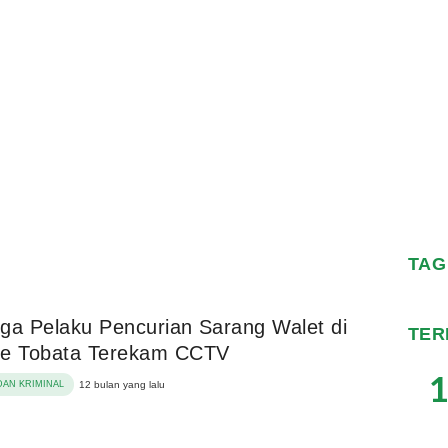
TAG
ga Pelaku Pencurian Sarang Walet di
TER
ue Tobata Terekam CCTV
1
AN KRIMINAL
12 bulan yang lalu