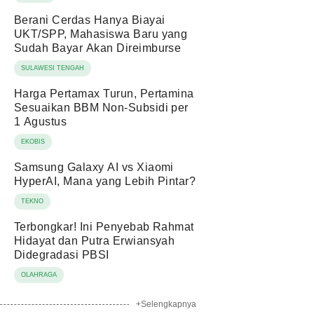
Berani Cerdas Hanya Biayai
UKT/SPP, Mahasiswa Baru yang
Sudah Bayar Akan Direimburse
SULAWESI TENGAH
Harga Pertamax Turun, Pertamina
Sesuaikan BBM Non-Subsidi per
1 Agustus
EKOBIS
Samsung Galaxy AI vs Xiaomi
HyperAI, Mana yang Lebih Pintar?
TEKNO
Terbongkar! Ini Penyebab Rahmat
Hidayat dan Putra Erwiansyah
Didegradasi PBSI
OLAHRAGA
+Selengkapnya