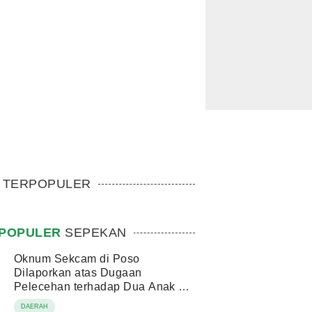
TERPOPULER
POPULER
SEPEKAN
Oknum Sekcam di Poso
Dilaporkan atas Dugaan
Pelecehan terhadap Dua Anak di
Bawah Umur
DAERAH