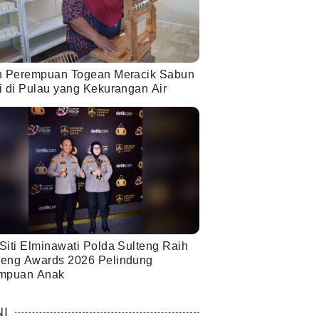
h Perempuan Togean Meracik Sabun
i di Pulau yang Kekurangan Air
Siti Elminawati Polda Sulteng Raih
eng Awards 2026 Pelindung
mpuan Anak
NI