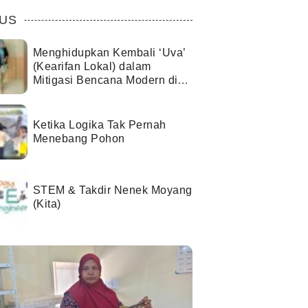
US
Menghidupkan Kembali ‘Uva’
(Kearifan Lokal) dalam
Mitigasi Bencana Modern di
Kota Palu
Ketika Logika Tak Pernah
Menebang Pohon
STEM & Takdir Nenek Moyang
(Kita)