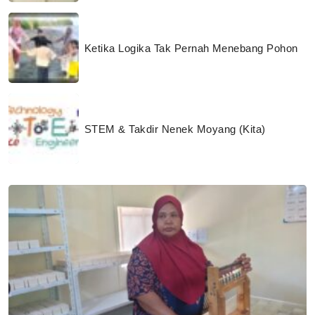
Ketika Logika Tak Pernah Menebang Pohon
STEM & Takdir Nenek Moyang (Kita)