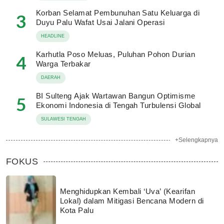
Korban Selamat Pembunuhan Satu Keluarga di
3
Duyu Palu Wafat Usai Jalani Operasi
HEADLINE
Karhutla Poso Meluas, Puluhan Pohon Durian
4
Warga Terbakar
DAERAH
BI Sulteng Ajak Wartawan Bangun Optimisme
5
Ekonomi Indonesia di Tengah Turbulensi Global
SULAWESI TENGAH
+Selengkapnya
FOKUS
Menghidupkan Kembali ‘Uva’ (Kearifan
Lokal) dalam Mitigasi Bencana Modern di
Kota Palu