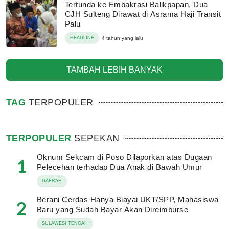
Tertunda ke Embakrasi Balikpapan, Dua
CJH Sulteng Dirawat di Asrama Haji Transit
Palu
HEADLINE
4 tahun yang lalu
TAMBAH LEBIH BANYAK
TAG
TERPOPULER
TERPOPULER
SEPEKAN
Oknum Sekcam di Poso Dilaporkan atas Dugaan
1
Pelecehan terhadap Dua Anak di Bawah Umur
DAERAH
Berani Cerdas Hanya Biayai UKT/SPP, Mahasiswa
2
Baru yang Sudah Bayar Akan Direimburse
SULAWESI TENGAH