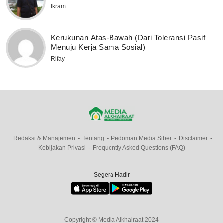
Ikram
Kerukunan Atas-Bawah (Dari Toleransi Pasif
Menuju Kerja Sama Sosial)
Rifay
Redaksi & Manajemen
Tentang
Pedoman Media Siber
Disclaimer
Kebijakan Privasi
Frequently Asked Questions (FAQ)
Segera Hadir
Copyright © Media Alkhairaat 2024