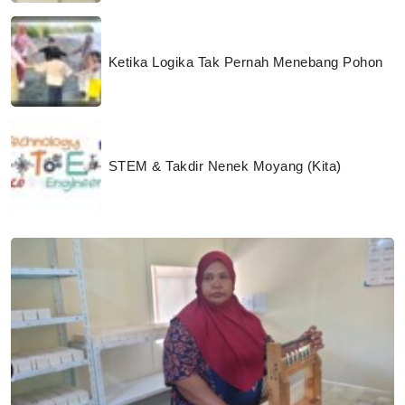
Ketika Logika Tak Pernah Menebang Pohon
STEM & Takdir Nenek Moyang (Kita)