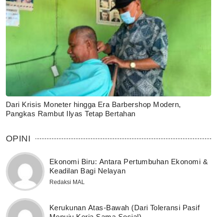
Dari Krisis Moneter hingga Era Barbershop Modern,
Pangkas Rambut Ilyas Tetap Bertahan
OPINI
Ekonomi Biru: Antara Pertumbuhan Ekonomi &
Keadilan Bagi Nelayan
Redaksi MAL
Kerukunan Atas-Bawah (Dari Toleransi Pasif
Menuju Kerja Sama Sosial)