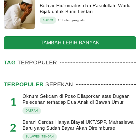
Belajar Hidromatris dari Rasulullah: Wudu
Bijak untuk Bumi Lestari
KOLOM
10 bulan yang lalu
TAMBAH LEBIH BANYAK
TAG
TERPOPULER
TERPOPULER
SEPEKAN
Oknum Sekcam di Poso Dilaporkan atas Dugaan
1
Pelecehan terhadap Dua Anak di Bawah Umur
DAERAH
Berani Cerdas Hanya Biayai UKT/SPP, Mahasiswa
2
Baru yang Sudah Bayar Akan Direimburse
SULAWESI TENGAH