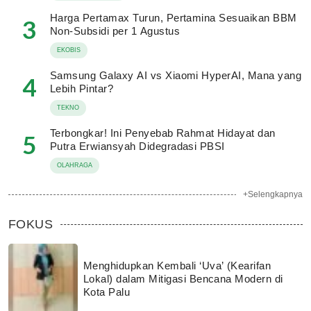
Harga Pertamax Turun, Pertamina Sesuaikan BBM
3
Non-Subsidi per 1 Agustus
EKOBIS
Samsung Galaxy AI vs Xiaomi HyperAI, Mana yang
4
Lebih Pintar?
TEKNO
Terbongkar! Ini Penyebab Rahmat Hidayat dan
5
Putra Erwiansyah Didegradasi PBSI
OLAHRAGA
+Selengkapnya
FOKUS
Menghidupkan Kembali ‘Uva’ (Kearifan
Lokal) dalam Mitigasi Bencana Modern di
Kota Palu