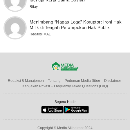
Rifay
Menimbang “Napas Lega” Koruptor: Ironi Hak
Milik di Tengah Perampokan Hak Publik
Redaksi MAL
Redaksi & Manajemen
Tentang
Pedoman Media Siber
Disclaimer
Kebijakan Privasi
Frequently Asked Questions (FAQ)
Segera Hadir
Copyright © Media Alkhairaat 2024