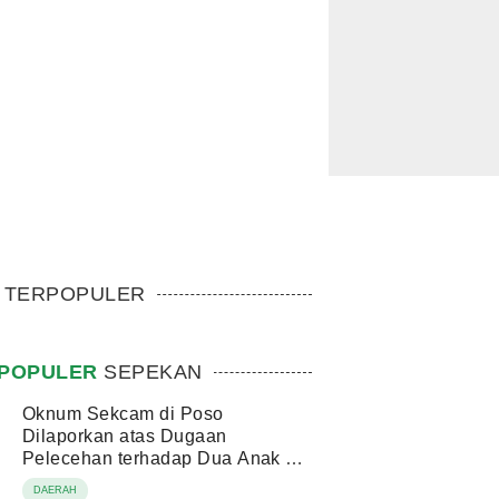
TERPOPULER
POPULER
SEPEKAN
Oknum Sekcam di Poso
Dilaporkan atas Dugaan
Pelecehan terhadap Dua Anak di
Bawah Umur
DAERAH