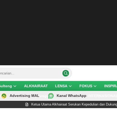
Sulteng
ALKHAIRAAT
LENSA
FOKUS
INSPIR
Advertising MAL
Kanal WhatsApp
ik
Teropong
INTERNASIONA
Ketua Utama Alkhairaat Serukan Kepedulian dan Dukungan pa