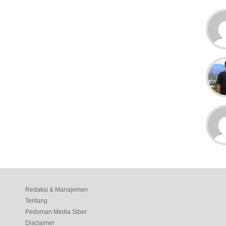
Redaksi & Manajemen
Tentang
Pedoman Media Siber
Disclaimer