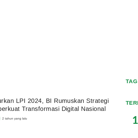
TAG
rkan LPI 2024, BI Rumuskan Strategi
TER
rkuat Transformasi Digital Nasional
1
2 tahun yang lalu