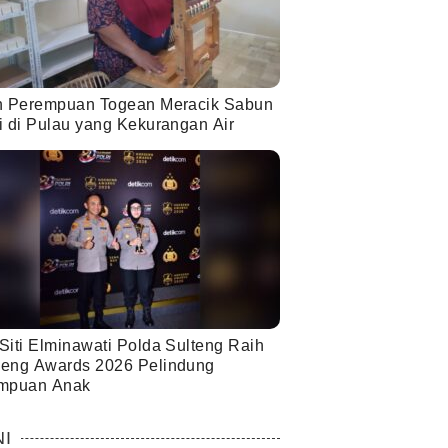
h Perempuan Togean Meracik Sabun
i di Pulau yang Kekurangan Air
Siti Elminawati Polda Sulteng Raih
eng Awards 2026 Pelindung
mpuan Anak
NI