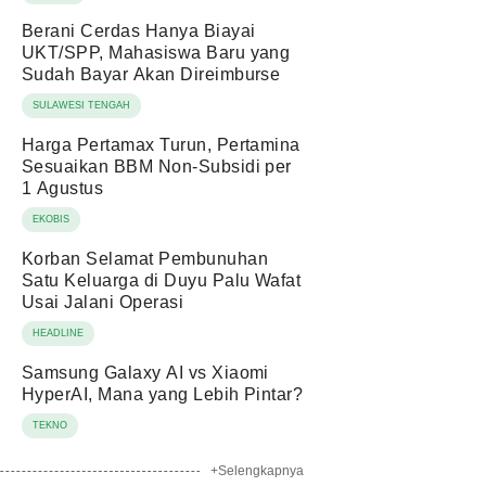
Berani Cerdas Hanya Biayai
UKT/SPP, Mahasiswa Baru yang
Sudah Bayar Akan Direimburse
SULAWESI TENGAH
Harga Pertamax Turun, Pertamina
Sesuaikan BBM Non-Subsidi per
1 Agustus
EKOBIS
Korban Selamat Pembunuhan
Satu Keluarga di Duyu Palu Wafat
Usai Jalani Operasi
HEADLINE
Samsung Galaxy AI vs Xiaomi
HyperAI, Mana yang Lebih Pintar?
TEKNO
+Selengkapnya