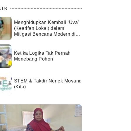
US
Menghidupkan Kembali ‘Uva’
(Kearifan Lokal) dalam
Mitigasi Bencana Modern di
Kota Palu
Ketika Logika Tak Pernah
Menebang Pohon
STEM & Takdir Nenek Moyang
(Kita)