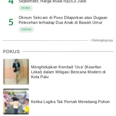
4
September, Harga Mulai Rp15,5 Juta!
EKOBIS
Oknum Sekcam di Poso Dilaporkan atas Dugaan
5
Pelecehan terhadap Dua Anak di Bawah Umur
DAERAH
+Selengkapnya
FOKUS
Menghidupkan Kembali ‘Uva’ (Kearifan
Lokal) dalam Mitigasi Bencana Modern di
Kota Palu
Ketika Logika Tak Pernah Menebang Pohon