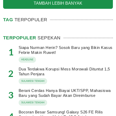
TAMBAH LEBIH BANYAK
TAG
TERPOPULER
TERPOPULER
SEPEKAN
Siapa Nurman Herin? Sosok Baru yang Bikin Kasus
1
Febrie Makin Ruwet!
HEADLINE
Dua Terdakwa Korupsi Mess Morowali Dituntut 1,5
2
Tahun Penjara
SULAWESI TENGAH
Berani Cerdas Hanya Biayai UKT/SPP, Mahasiswa
3
Baru yang Sudah Bayar Akan Direimburse
SULAWESI TENGAH
Bocoran Besar Samsung! Galaxy S26 FE Rilis