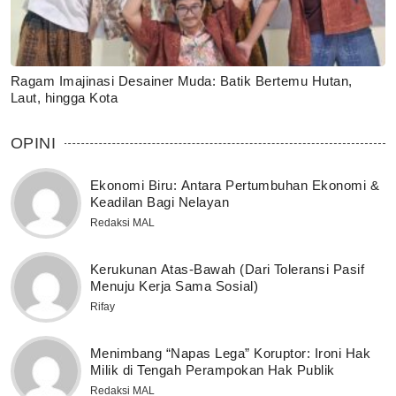
Ragam Imajinasi Desainer Muda: Batik Bertemu Hutan,
Laut, hingga Kota
OPINI
Ekonomi Biru: Antara Pertumbuhan Ekonomi &
Keadilan Bagi Nelayan
Redaksi MAL
Kerukunan Atas-Bawah (Dari Toleransi Pasif
Menuju Kerja Sama Sosial)
Rifay
Menimbang “Napas Lega” Koruptor: Ironi Hak
Milik di Tengah Perampokan Hak Publik
Redaksi MAL