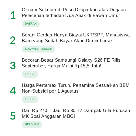
Oknum Sekcam di Poso Dilaporkan atas Dugaan
1
Pelecehan terhadap Dua Anak di Bawah Umur
DAERAH
Berani Cerdas Hanya Biayai UKT/SPP, Mahasiswa
2
Baru yang Sudah Bayar Akan Direimburse
SULAWESI TENGAH
Bocoran Besar Samsung! Galaxy S26 FE Rilis
3
September, Harga Mulai Rp15,5 Juta!
EKOBIS
Harga Pertamax Turun, Pertamina Sesuaikan BBM
4
Non-Subsidi per 1 Agustus
EKOBIS
Dari Rp 270 T Jadi Rp 30 T? Dampak Gila Putusan
5
MK Soal Anggaran MBG!
HEADLINE