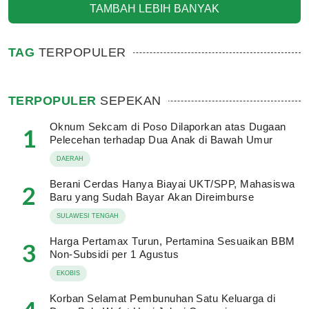
TAMBAH LEBIH BANYAK
TAG
TERPOPULER
TERPOPULER
SEPEKAN
Oknum Sekcam di Poso Dilaporkan atas Dugaan
1
Pelecehan terhadap Dua Anak di Bawah Umur
DAERAH
Berani Cerdas Hanya Biayai UKT/SPP, Mahasiswa
2
Baru yang Sudah Bayar Akan Direimburse
SULAWESI TENGAH
Harga Pertamax Turun, Pertamina Sesuaikan BBM
3
Non-Subsidi per 1 Agustus
EKOBIS
Korban Selamat Pembunuhan Satu Keluarga di