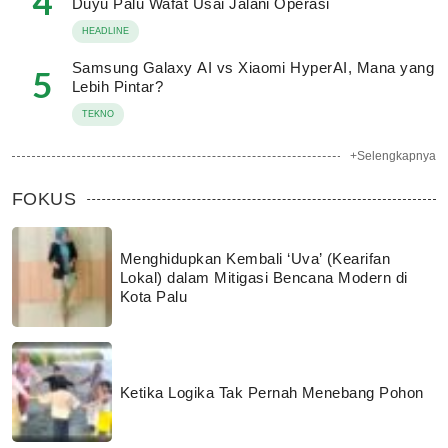
4
Duyu Palu Wafat Usai Jalani Operasi
HEADLINE
Samsung Galaxy AI vs Xiaomi HyperAI, Mana yang
5
Lebih Pintar?
TEKNO
+Selengkapnya
FOKUS
Menghidupkan Kembali ‘Uva’ (Kearifan
Lokal) dalam Mitigasi Bencana Modern di
Kota Palu
Ketika Logika Tak Pernah Menebang Pohon