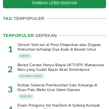
TAMBAH LEBIH BANYAK
TAG
TERPOPULER
TERPOPULER
SEPEKAN
Oknum Sekcam di Poso Dilaporkan atas Dugaan
1
Pelecehan terhadap Dua Anak di Bawah Umur
DAERAH
Berani Cerdas Hanya Biayai UKT/SPP, Mahasiswa
2
Baru yang Sudah Bayar Akan Direimburse
SULAWESI TENGAH
Korban Selamat Pembunuhan Satu Keluarga di
3
Duyu Palu Wafat Usai Jalani Operasi
HEADLINE
Enam Pengurus Inti NasDem di Sulteng Kompak