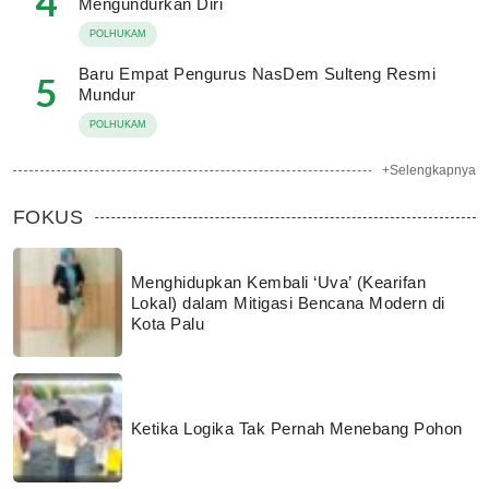
4
Mengundurkan Diri
POLHUKAM
Baru Empat Pengurus NasDem Sulteng Resmi
5
Mundur
POLHUKAM
+Selengkapnya
FOKUS
Menghidupkan Kembali ‘Uva’ (Kearifan
Lokal) dalam Mitigasi Bencana Modern di
Kota Palu
Ketika Logika Tak Pernah Menebang Pohon