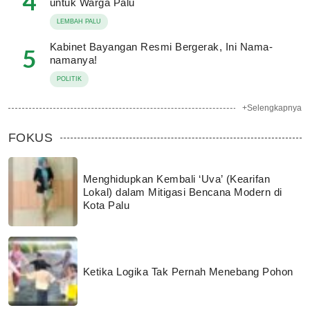
4
untuk Warga Palu
LEMBAH PALU
Kabinet Bayangan Resmi Bergerak, Ini Nama-
5
namanya!
POLITIK
+Selengkapnya
FOKUS
Menghidupkan Kembali ‘Uva’ (Kearifan
Lokal) dalam Mitigasi Bencana Modern di
Kota Palu
Ketika Logika Tak Pernah Menebang Pohon