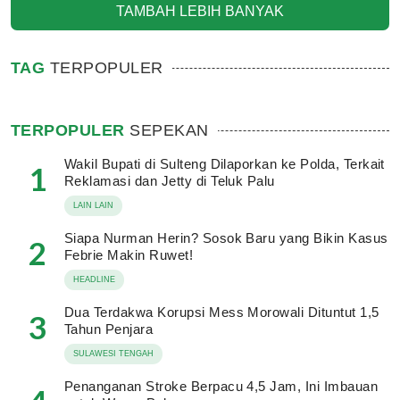
TAMBAH LEBIH BANYAK
TAG
TERPOPULER
TERPOPULER
SEPEKAN
Wakil Bupati di Sulteng Dilaporkan ke Polda, Terkait
1
Reklamasi dan Jetty di Teluk Palu
LAIN LAIN
Siapa Nurman Herin? Sosok Baru yang Bikin Kasus
2
Febrie Makin Ruwet!
HEADLINE
Dua Terdakwa Korupsi Mess Morowali Dituntut 1,5
3
Tahun Penjara
SULAWESI TENGAH
Penanganan Stroke Berpacu 4,5 Jam, Ini Imbauan