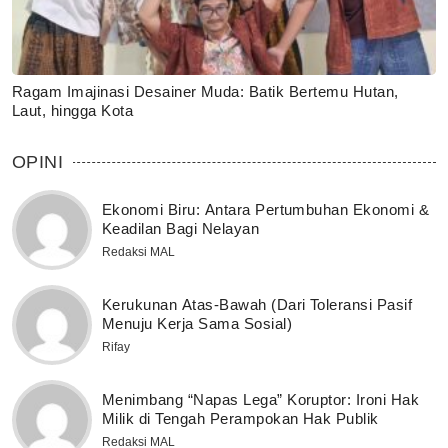
Ragam Imajinasi Desainer Muda: Batik Bertemu Hutan,
Laut, hingga Kota
OPINI
Ekonomi Biru: Antara Pertumbuhan Ekonomi &
Keadilan Bagi Nelayan
Redaksi MAL
Kerukunan Atas-Bawah (Dari Toleransi Pasif
Menuju Kerja Sama Sosial)
Rifay
Menimbang “Napas Lega” Koruptor: Ironi Hak
Milik di Tengah Perampokan Hak Publik
Redaksi MAL