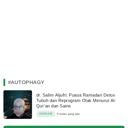
#AUTOPHAGY
dr. Salim Aljufri: Puasa Ramadan Detox
Tubuh dan Reprogram Otak Menurut Al-
Qur’an dan Sains
HEADLINE
5 bulan yang lalu