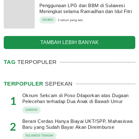
Penggunaan LPG dan BBM di Sulawesi
Meningkat selama Ramadhan dan Idul Fitri
EKOBIS
3 tahun yang lalu
TAMBAH LEBIH BANYAK
TAG
TERPOPULER
TERPOPULER
SEPEKAN
Oknum Sekcam di Poso Dilaporkan atas Dugaan
1
Pelecehan terhadap Dua Anak di Bawah Umur
DAERAH
Berani Cerdas Hanya Biayai UKT/SPP, Mahasiswa
2
Baru yang Sudah Bayar Akan Direimburse
SULAWESI TENGAH