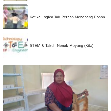
Ketika Logika Tak Pernah Menebang Pohon
STEM & Takdir Nenek Moyang (Kita)