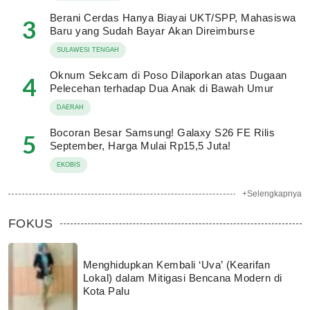
Berani Cerdas Hanya Biayai UKT/SPP, Mahasiswa
3
Baru yang Sudah Bayar Akan Direimburse
SULAWESI TENGAH
Oknum Sekcam di Poso Dilaporkan atas Dugaan
4
Pelecehan terhadap Dua Anak di Bawah Umur
DAERAH
Bocoran Besar Samsung! Galaxy S26 FE Rilis
5
September, Harga Mulai Rp15,5 Juta!
EKOBIS
+Selengkapnya
FOKUS
Menghidupkan Kembali ‘Uva’ (Kearifan
Lokal) dalam Mitigasi Bencana Modern di
Kota Palu