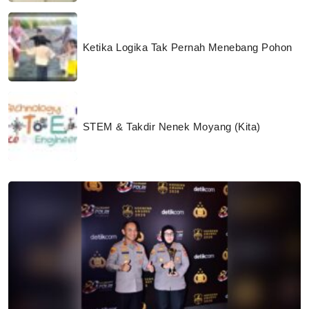
Ketika Logika Tak Pernah Menebang Pohon
STEM & Takdir Nenek Moyang (Kita)