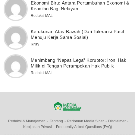
Ekonomi Biru: Antara Pertumbuhan Ekonomi &
Keadilan Bagi Nelayan
Redaksi MAL
Kerukunan Atas-Bawah (Dari Toleransi Pasif
Menuju Kerja Sama Sosial)
Rifay
Menimbang “Napas Lega” Koruptor: Ironi Hak
Milik di Tengah Perampokan Hak Publik
Redaksi MAL
Redaksi & Manajemen
Tentang
Pedoman Media Siber
Disclaimer
Kebijakan Privasi
Frequently Asked Questions (FAQ)