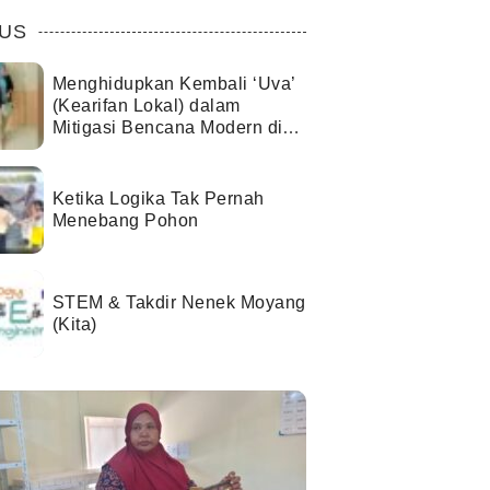
US
Menghidupkan Kembali ‘Uva’
(Kearifan Lokal) dalam
Mitigasi Bencana Modern di
Kota Palu
Ketika Logika Tak Pernah
Menebang Pohon
STEM & Takdir Nenek Moyang
(Kita)