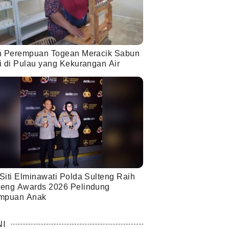
h Perempuan Togean Meracik Sabun
i di Pulau yang Kekurangan Air
Siti Elminawati Polda Sulteng Raih
eng Awards 2026 Pelindung
mpuan Anak
NI