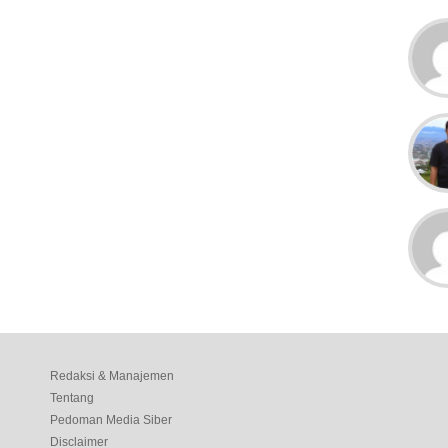
Redaksi & Manajemen
Tentang
Pedoman Media Siber
Disclaimer