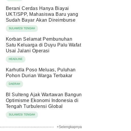
Berani Cerdas Hanya Biayai
UKT/SPP, Mahasiswa Baru yang
Sudah Bayar Akan Direimburse
SULAWESI TENGAH
Korban Selamat Pembunuhan
Satu Keluarga di Duyu Palu Wafat
Usai Jalani Operasi
HEADLINE
Karhutla Poso Meluas, Puluhan
Pohon Durian Warga Terbakar
DAERAH
BI Sulteng Ajak Wartawan Bangun
Optimisme Ekonomi Indonesia di
Tengah Turbulensi Global
SULAWESI TENGAH
+Selengkapnya