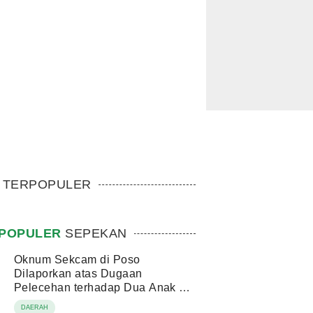
TERPOPULER
POPULER
SEPEKAN
Oknum Sekcam di Poso
Dilaporkan atas Dugaan
Pelecehan terhadap Dua Anak di
Bawah Umur
DAERAH