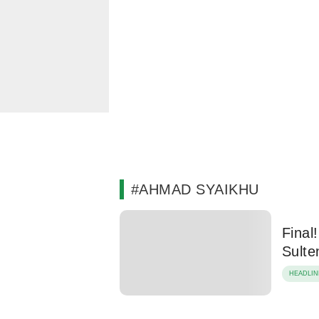
#AHMAD SYAIKHU
Final
Sulte
HEADLIN