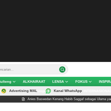
Sulteng
ALKHAIRAAT
LENSA
FOKUS
INSPIR
Advertising MAL
Kanal WhatsApp
ik
Teropong
INTERNASIONA
Anies Baswedan Kenang Habib Saggaf sebagai Ulama yang Rend