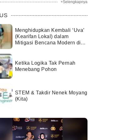
+Selengkapnya
US
Menghidupkan Kembali ‘Uva’
(Kearifan Lokal) dalam
Mitigasi Bencana Modern di
Kota Palu
Ketika Logika Tak Pernah
Menebang Pohon
STEM & Takdir Nenek Moyang
(Kita)