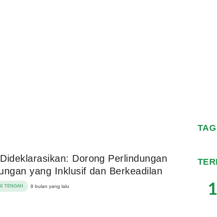
TAG
Dideklarasikan: Dorong Perlindungan
TER
ungan yang Inklusif dan Berkeadilan
1
I TENGAH
8 bulan yang lalu