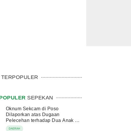
TERPOPULER
POPULER
SEPEKAN
Oknum Sekcam di Poso
Dilaporkan atas Dugaan
Pelecehan terhadap Dua Anak di
Bawah Umur
DAERAH