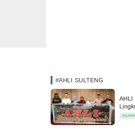
#AHLI SULTENG
AHLI 
Lingk
SULAWES