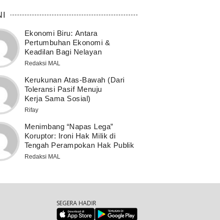
NI
Ekonomi Biru: Antara
Pertumbuhan Ekonomi &
Keadilan Bagi Nelayan
Redaksi MAL
Kerukunan Atas-Bawah (Dari
Toleransi Pasif Menuju
Kerja Sama Sosial)
Rifay
Menimbang “Napas Lega”
Koruptor: Ironi Hak Milik di
Tengah Perampokan Hak Publik
Redaksi MAL
SEGERA HADIR