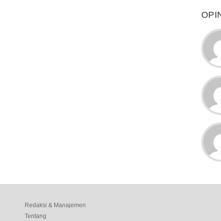
OPI
Redaksi & Manajemen
Tentang