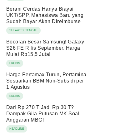
Berani Cerdas Hanya Biayai
UKT/SPP, Mahasiswa Baru yang
Sudah Bayar Akan Direimburse
SULAWESI TENGAH
Bocoran Besar Samsung! Galaxy
S26 FE Rilis September, Harga
Mulai Rp15,5 Juta!
EKOBIS
Harga Pertamax Turun, Pertamina
Sesuaikan BBM Non-Subsidi per
1 Agustus
EKOBIS
Dari Rp 270 T Jadi Rp 30 T?
Dampak Gila Putusan MK Soal
Anggaran MBG!
HEADLINE