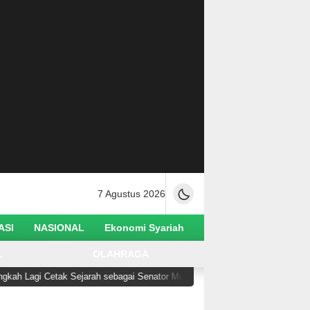
7 Agustus 2026
ASI
NASIONAL
Ekonomi Syariah
L
OLAHRAGA
Lagi Cetak Sejarah sebagai Senator Muslim Pertama AS