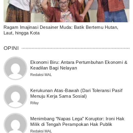
Ragam Imajinasi Desainer Muda: Batik Bertemu Hutan,
Laut, hingga Kota
OPINI
Ekonomi Biru: Antara Pertumbuhan Ekonomi &
Keadilan Bagi Nelayan
Redaksi MAL
Kerukunan Atas-Bawah (Dari Toleransi Pasif
Menuju Kerja Sama Sosial)
Rifay
Menimbang “Napas Lega” Koruptor: Ironi Hak
Milik di Tengah Perampokan Hak Publik
Redaksi MAL