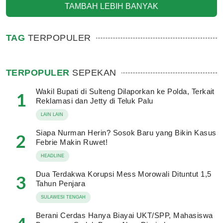
TAMBAH LEBIH BANYAK
TAG
TERPOPULER
TERPOPULER
SEPEKAN
Wakil Bupati di Sulteng Dilaporkan ke Polda, Terkait
1
Reklamasi dan Jetty di Teluk Palu
LAIN LAIN
Siapa Nurman Herin? Sosok Baru yang Bikin Kasus
2
Febrie Makin Ruwet!
HEADLINE
Dua Terdakwa Korupsi Mess Morowali Dituntut 1,5
3
Tahun Penjara
SULAWESI TENGAH
Berani Cerdas Hanya Biayai UKT/SPP, Mahasiswa