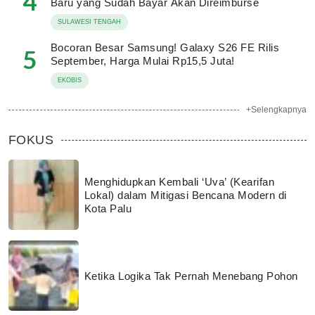
4
Baru yang Sudah Bayar Akan Direimburse
SULAWESI TENGAH
Bocoran Besar Samsung! Galaxy S26 FE Rilis
5
September, Harga Mulai Rp15,5 Juta!
EKOBIS
+Selengkapnya
FOKUS
Menghidupkan Kembali ‘Uva’ (Kearifan
Lokal) dalam Mitigasi Bencana Modern di
Kota Palu
Ketika Logika Tak Pernah Menebang Pohon