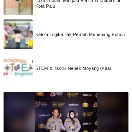
Lokal) dalam Mitigasi Bencana Modern di
Kota Palu
Ketika Logika Tak Pernah Menebang Pohon
STEM & Takdir Nenek Moyang (Kita)