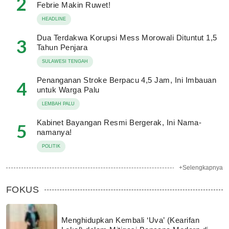
2
Febrie Makin Ruwet!
HEADLINE
Dua Terdakwa Korupsi Mess Morowali Dituntut 1,5
3
Tahun Penjara
SULAWESI TENGAH
Penanganan Stroke Berpacu 4,5 Jam, Ini Imbauan
4
untuk Warga Palu
LEMBAH PALU
Kabinet Bayangan Resmi Bergerak, Ini Nama-
5
namanya!
POLITIK
+Selengkapnya
FOKUS
Menghidupkan Kembali ‘Uva’ (Kearifan