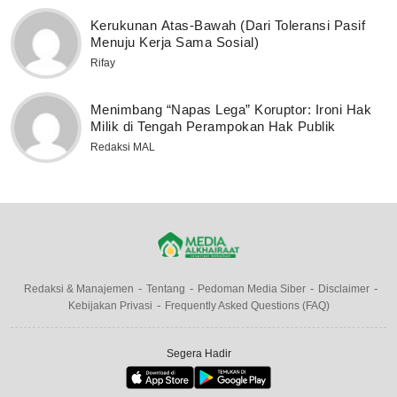
Kerukunan Atas-Bawah (Dari Toleransi Pasif
Menuju Kerja Sama Sosial)
Rifay
Menimbang “Napas Lega” Koruptor: Ironi Hak
Milik di Tengah Perampokan Hak Publik
Redaksi MAL
Redaksi & Manajemen
Tentang
Pedoman Media Siber
Disclaimer
Kebijakan Privasi
Frequently Asked Questions (FAQ)
Segera Hadir