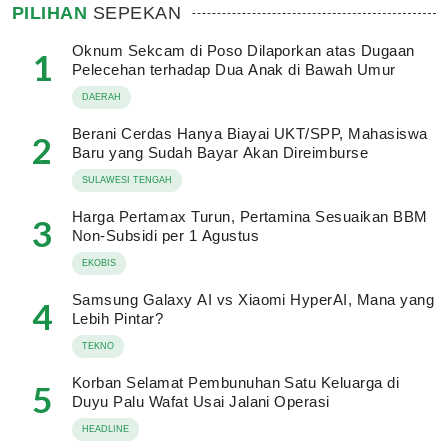
PILIHAN
SEPEKAN
Oknum Sekcam di Poso Dilaporkan atas Dugaan
1
Pelecehan terhadap Dua Anak di Bawah Umur
DAERAH
Berani Cerdas Hanya Biayai UKT/SPP, Mahasiswa
2
Baru yang Sudah Bayar Akan Direimburse
SULAWESI TENGAH
Harga Pertamax Turun, Pertamina Sesuaikan BBM
3
Non-Subsidi per 1 Agustus
EKOBIS
Samsung Galaxy AI vs Xiaomi HyperAI, Mana yang
4
Lebih Pintar?
TEKNO
Korban Selamat Pembunuhan Satu Keluarga di
5
Duyu Palu Wafat Usai Jalani Operasi
HEADLINE