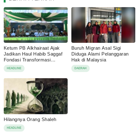
Ketum PB Alkhairaat Ajak
Buruh Migran Asal Sigi
Jadikan Haul Habib Saggaf
Diduga Alami Pelanggaran
Fondasi Transformasi
Hak di Malaysia
Organisasi
HEADLINE
DAERAH
Hilangnya Orang Shaleh
HEADLINE