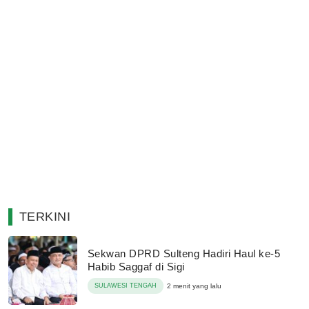
TERKINI
Sekwan DPRD Sulteng Hadiri Haul ke-5
Habib Saggaf di Sigi
SULAWESI TENGAH
2 menit yang lalu