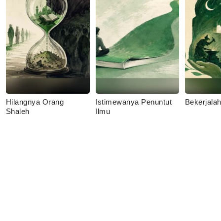
Hilangnya Orang
Istimewanya Penuntut
Bekerjala
Shaleh
Ilmu