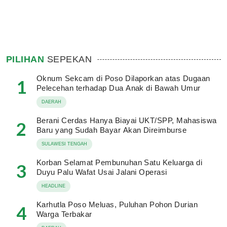
PILIHAN
SEPEKAN
Oknum Sekcam di Poso Dilaporkan atas Dugaan
1
Pelecehan terhadap Dua Anak di Bawah Umur
DAERAH
Berani Cerdas Hanya Biayai UKT/SPP, Mahasiswa
2
Baru yang Sudah Bayar Akan Direimburse
SULAWESI TENGAH
Korban Selamat Pembunuhan Satu Keluarga di
3
Duyu Palu Wafat Usai Jalani Operasi
HEADLINE
Karhutla Poso Meluas, Puluhan Pohon Durian
4
Warga Terbakar