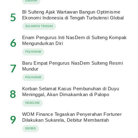
DAERAH
BI Sulteng Ajak Wartawan Bangun Optimisme
5
Ekonomi Indonesia di Tengah Turbulensi Global
SULAWESI TENGAH
Enam Pengurus Inti NasDem di Sulteng Kompak
6
Mengundurkan Diri
POLHUKAM
Baru Empat Pengurus NasDem Sulteng Resmi
7
Mundur
POLHUKAM
Korban Selamat Kasus Pembunuhan di Duyu
8
Meninggal, Akan Dimakamkan di Palopo
HEADLINE
WOM Finance Tegaskan Penyerahan Fortuner
9
Dilakukan Sukarela, Debitur Membantah
EKOBIS