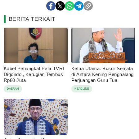
BERITA TERKAIT
Kabel Penangkal Petir TVRI
Ketua Utama: Busur Senjata
Digondol, Kerugian Tembus
di Antara Kening Penghalang
Rp80 Juta
Perjuangan Guru Tua
DAERAH
HEADLINE