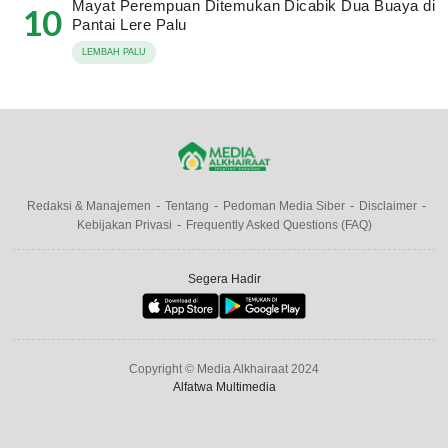
Mayat Perempuan Ditemukan Dicabik Dua Buaya di
10
Pantai Lere Palu
LEMBAH PALU
Redaksi & Manajemen
Tentang
Pedoman Media Siber
Disclaimer
Kebijakan Privasi
Frequently Asked Questions (FAQ)
Segera Hadir
Copyright © Media Alkhairaat 2024
Alfatwa Multimedia