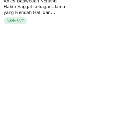
Anies Baswedan Kenang
Habib Saggaf sebagai Ulama
yang Rendah Hati dan
Perekat Umat
ALKHAIRAAT