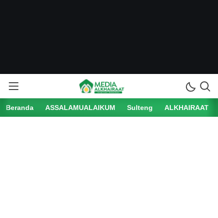
Beranda
ASSALAMUALAIKUM
Sulteng
ALKHAIRAAT