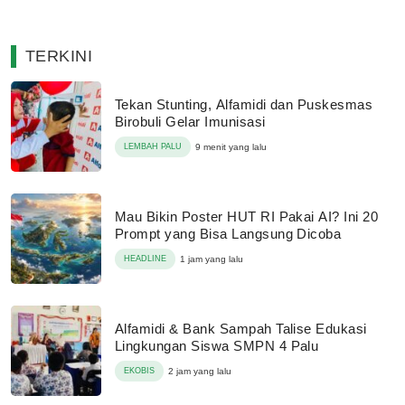
TERKINI
Tekan Stunting, Alfamidi dan Puskesmas
Birobuli Gelar Imunisasi
LEMBAH PALU
9 menit yang lalu
Mau Bikin Poster HUT RI Pakai AI? Ini 20
Prompt yang Bisa Langsung Dicoba
HEADLINE
1 jam yang lalu
Alfamidi & Bank Sampah Talise Edukasi
Lingkungan Siswa SMPN 4 Palu
EKOBIS
2 jam yang lalu