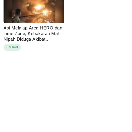
Api Melalap Area HERO dan
Time Zone, Kebakaran Mal
Nipah Diduga Akibat
Korsleting
DAERAH