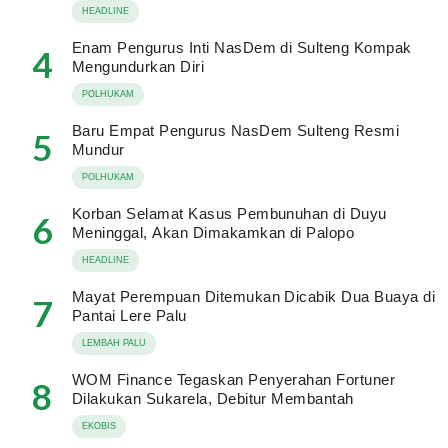
HEADLINE
Enam Pengurus Inti NasDem di Sulteng Kompak
4
Mengundurkan Diri
POLHUKAM
Baru Empat Pengurus NasDem Sulteng Resmi
5
Mundur
POLHUKAM
Korban Selamat Kasus Pembunuhan di Duyu
6
Meninggal, Akan Dimakamkan di Palopo
HEADLINE
Mayat Perempuan Ditemukan Dicabik Dua Buaya di
7
Pantai Lere Palu
LEMBAH PALU
WOM Finance Tegaskan Penyerahan Fortuner
8
Dilakukan Sukarela, Debitur Membantah
EKOBIS