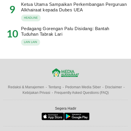
Ketua Utama Sampaikan Perkembangan Perguruan
9
Alkhairaat kepada Dubes UEA
HEADLINE
Pedagang Gorengan Palu Disidang: Bantah
10
Tuduhan Tabrak Lari
LAIN LAIN
Redaksi & Manajemen
Tentang
Pedoman Media Siber
Disclaimer
Kebijakan Privasi
Frequently Asked Questions (FAQ)
Segera Hadir