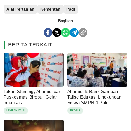
Alat Pertanian
Kementan
Padi
Bagikan
BERITA TERKAIT
Tekan Stunting, Alfamidi dan
Alfamidi & Bank Sampah
Puskesmas Birobuli Gelar
Talise Edukasi Lingkungan
Imunisasi
Siswa SMPN 4 Palu
LEMBAH PALU
EKOBIS