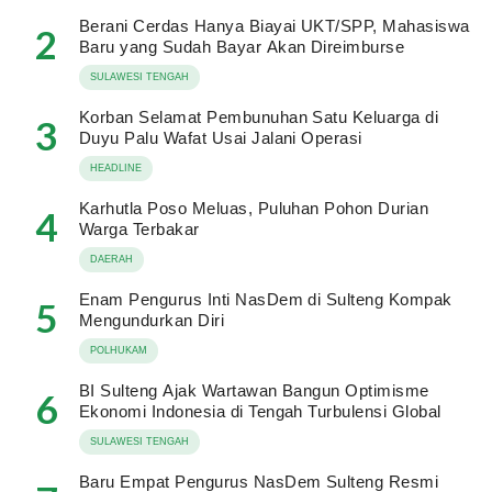
Berani Cerdas Hanya Biayai UKT/SPP, Mahasiswa
2
Baru yang Sudah Bayar Akan Direimburse
SULAWESI TENGAH
Korban Selamat Pembunuhan Satu Keluarga di
3
Duyu Palu Wafat Usai Jalani Operasi
HEADLINE
Karhutla Poso Meluas, Puluhan Pohon Durian
4
Warga Terbakar
DAERAH
Enam Pengurus Inti NasDem di Sulteng Kompak
5
Mengundurkan Diri
POLHUKAM
BI Sulteng Ajak Wartawan Bangun Optimisme
6
Ekonomi Indonesia di Tengah Turbulensi Global
SULAWESI TENGAH
Baru Empat Pengurus NasDem Sulteng Resmi