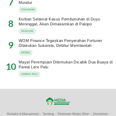
7
Mundur
POLHUKAM
Korban Selamat Kasus Pembunuhan di Duyu
8
Meninggal, Akan Dimakamkan di Palopo
HEADLINE
WOM Finance Tegaskan Penyerahan Fortuner
9
Dilakukan Sukarela, Debitur Membantah
EKOBIS
Mayat Perempuan Ditemukan Dicabik Dua Buaya di
10
Pantai Lere Palu
LEMBAH PALU
Redaksi & Manajemen
Tentang
Pedoman Media Siber
Disclaimer