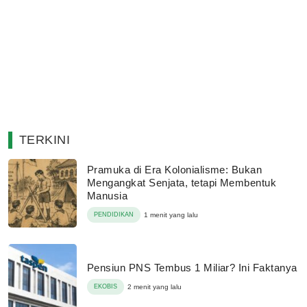
TERKINI
Pramuka di Era Kolonialisme: Bukan
Mengangkat Senjata, tetapi Membentuk
Manusia
PENDIDIKAN
1 menit yang lalu
Pensiun PNS Tembus 1 Miliar? Ini Faktanya
EKOBIS
2 menit yang lalu