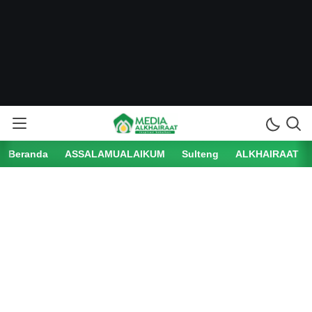
Beranda
ASSALAMUALAIKUM
Sulteng
ALKHAIRAAT