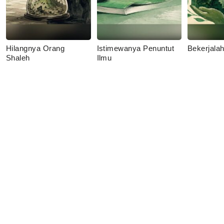
Hilangnya Orang
Istimewanya Penuntut
Bekerjala
Shaleh
Ilmu