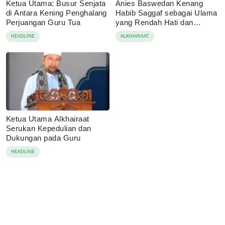
Ketua Utama: Busur Senjata
Anies Baswedan Kenang
di Antara Kening Penghalang
Habib Saggaf sebagai Ulama
Perjuangan Guru Tua
yang Rendah Hati dan
Perekat Umat
HEADLINE
ALKHAIRAAT
Ketua Utama Alkhairaat
Serukan Kepedulian dan
Dukungan pada Guru
HEADLINE