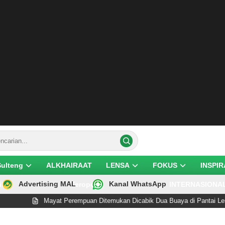
Sulteng
ALKHAIRAAT
LENSA
FOKUS
INSPIR
Advertising MAL
Kanal WhatsApp
ik
Teropong
INTERNASIONA
Mayat Perempuan Ditemukan Dicabik Dua Buaya di Pantai Lere Palu