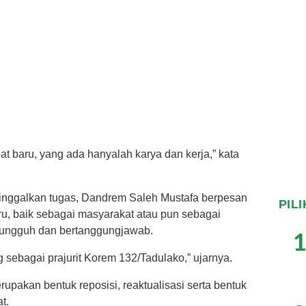
at baru, yang ada hanyalah karya dan kerja,” kata
nggalkan tugas, Dandrem Saleh Mustafa berpesan
PIL
u, baik sebagai masyarakat atau pun sebagai
ungguh dan bertanggungjawab.
1
 sebagai prajurit Korem 132/Tadulako,” ujarnya.
upakan bentuk reposisi, reaktualisasi serta bentuk
t.