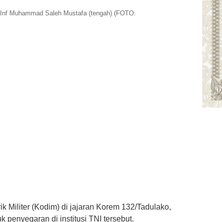
 Inf Muhammad Saleh Mustafa (tengah) (FOTO:
Militer (Kodim) di jajaran Korem 132/Tadulako,
k penyegaran di institusi TNI tersebut.