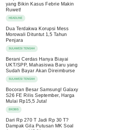
yang Bikin Kasus Febrie Makin
Ruwet!
HEADLINE
Dua Terdakwa Korupsi Mess
Morowali Dituntut 1,5 Tahun
Penjara
SULAWESI TENGAH
Berani Cerdas Hanya Biayai
UKT/SPP, Mahasiswa Baru yang
Sudah Bayar Akan Direimburse
SULAWESI TENGAH
Bocoran Besar Samsung! Galaxy
S26 FE Rilis September, Harga
Mulai Rp15,5 Juta!
EKOBIS
Dari Rp 270 T Jadi Rp 30 T?
Dampak Gila Putusan MK Soal