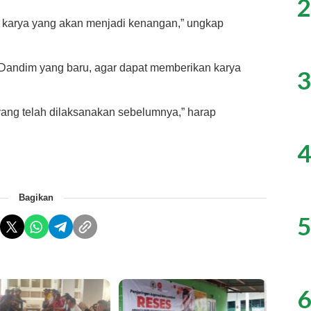
2
n karya yang akan menjadi kenangan,” ungkap
 Dandim yang baru, agar dapat memberikan karya
3
 yang telah dilaksanakan sebelumnya,” harap
4
Bagikan
5
6