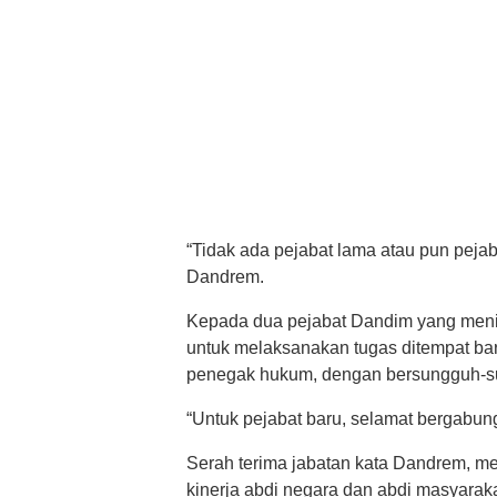
“Tidak ada pejabat lama atau pun pejab
Dandrem.
Kepada dua pejabat Dandim yang meni
untuk melaksanakan tugas ditempat bar
penegak hukum, dengan bersungguh-s
“Untuk pejabat baru, selamat bergabung
Serah terima jabatan kata Dandrem, mer
kinerja abdi negara dan abdi masyaraka