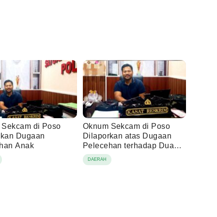
Sekcam di Poso
Oknum Sekcam di Poso
rkan Dugaan
Dilaporkan atas Dugaan
han Anak
Pelecehan terhadap Dua
Anak di Bawah Umur
DAERAH