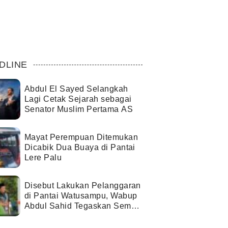
DLINE
Abdul El Sayed Selangkah
Lagi Cetak Sejarah sebagai
Senator Muslim Pertama AS
Mayat Perempuan Ditemukan
Dicabik Dua Buaya di Pantai
Lere Palu
Disebut Lakukan Pelanggaran
di Pantai Watusampu, Wabup
Abdul Sahid Tegaskan Semua
Berjalan Sesuai Izin