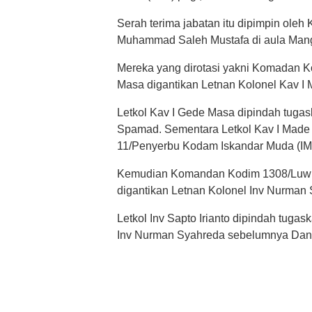
Serah terima jabatan itu dipimpin ole
Muhammad Saleh Mustafa di aula Mang
Mereka yang dirotasi yakni Komadan K
Masa digantikan Letnan Kolonel Kav I
Letkol Kav I Gede Masa dipindah tuga
Spamad. Sementara Letkol Kav I Mad
11/Penyerbu Kodam Iskandar Muda (IM
Kemudian Komandan Kodim 1308/Luwuk 
digantikan Letnan Kolonel Inv Nurman
Letkol Inv Sapto Irianto dipindah tuga
Inv Nurman Syahreda sebelumnya Dansa