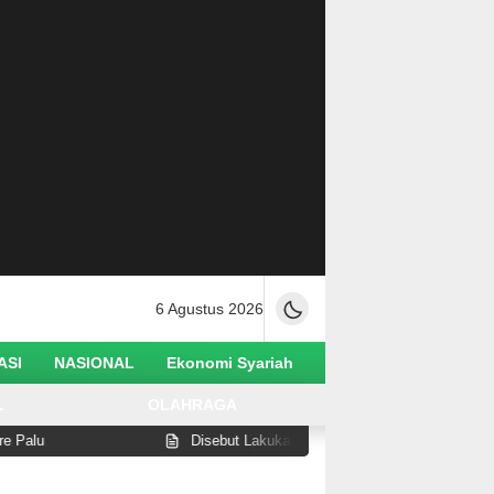
6 Agustus 2026
ASI
NASIONAL
Ekonomi Syariah
L
OLAHRAGA
Disebut Lakukan Pelanggaran di Pantai Watusampu, Wabup Abd