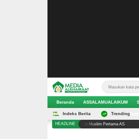
Beranda
ASSALAMUALAIKUM
Indeks Berita
Trending
EKOBIS
Polit
HEADLINE
i Cetak Sejarah sebagai Senator Muslim Pertama AS