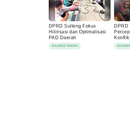
DPRD Sulteng Fokus
DPRD S
Hilirisasi dan Optimalisasi
Percep
PAD Daerah
Konflik
SULAWESI TENGAH
SULAWES