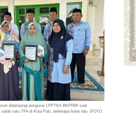
sroh didampingi pengurus LPPTKA-BKPRMI saat
salah satu TPA di Kota Palu, beberapa bulan lalu. (FOTO: