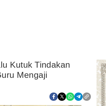
u Kutuk Tindakan
uru Mengaji