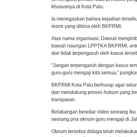
khususnya di Kota Palu.
Ia menegaskan bahwa kejadian tersebu
resmi yang dibina oleh BKPRMI.
Atas nama organisasi, Dawud mengimba
bawah naungan LPPTKA BKPRMI, untuk 
dan tidak terpengaruh oleh kasus terseb
“Jangan terpengaruh dengan kasus ter
guru-guru mengaji kita semua,” pungka
BKPRMI Kota Palu berharap agar selur
dan mendukung proses hukum yang berja
transparan.
Belakangan beredar video seorang ib
seorang pria oknum guru mengaji di Ja
Oknum tersebut diduga telah melakuka