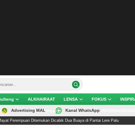
Sulteng
ALKHAIRAAT
LENSA
FOKUS
INSPIR
Advertising MAL
Kanal WhatsApp
ik
Teropong
INTERNASIONA
n Ditemukan Dicabik Dua Buaya di Pantai Lere Palu