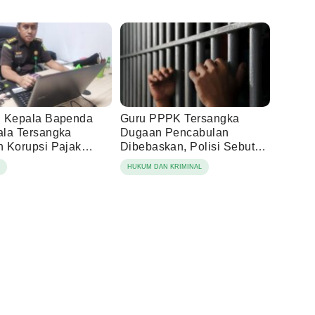
 Kepala Bapenda
Guru PPPK Tersangka
la Tersangka
Dugaan Pencabulan
 Korupsi Pajak
Dibebaskan, Polisi Sebut
ng
Laporan Dicabut Keluarga
N
HUKUM DAN KRIMINAL
Korban