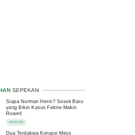
IHAN
SEPEKAN
Siapa Nurman Herin? Sosok Baru
yang Bikin Kasus Febrie Makin
Ruwet!
HEADLINE
Dua Terdakwa Korupsi Mess