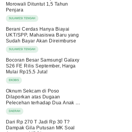
Morowali Dituntut 1,5 Tahun
Penjara
SULAWESI TENGAH
Berani Cerdas Hanya Biayai
UKT/SPP, Mahasiswa Baru yang
Sudah Bayar Akan Direimburse
SULAWESI TENGAH
Bocoran Besar Samsung! Galaxy
S26 FE Rilis September, Harga
Mulai Rp15,5 Juta!
EKOBIS
Oknum Sekcam di Poso
Dilaporkan atas Dugaan
Pelecehan terhadap Dua Anak di
Bawah Umur
DAERAH
Dari Rp 270 T Jadi Rp 30 T?
Dampak Gila Putusan MK Soal