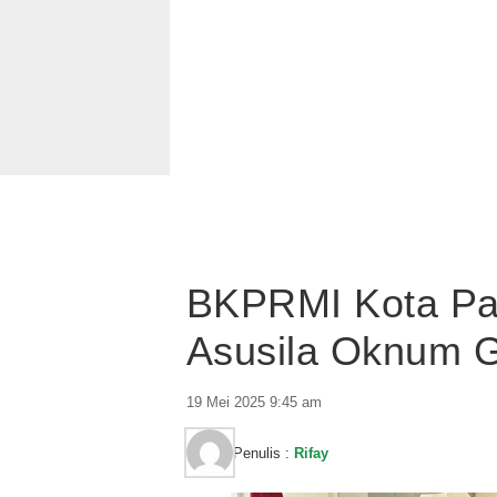
BKPRMI Kota Pal
Asusila Oknum G
19 Mei 2025 9:45 am
Penulis :
Rifay