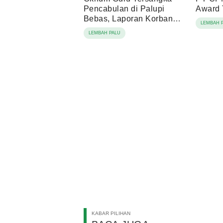
Pencabulan di Palupi
Award 
Bebas, Laporan Korban
LEMBAH 
Berujung Damai
LEMBAH PALU
KABAR PILIHAN