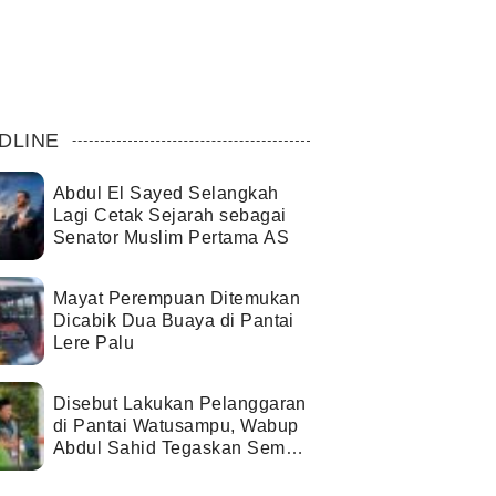
DLINE
Abdul El Sayed Selangkah
Lagi Cetak Sejarah sebagai
Senator Muslim Pertama AS
Mayat Perempuan Ditemukan
Dicabik Dua Buaya di Pantai
Lere Palu
Disebut Lakukan Pelanggaran
di Pantai Watusampu, Wabup
Abdul Sahid Tegaskan Semua
Berjalan Sesuai Izin