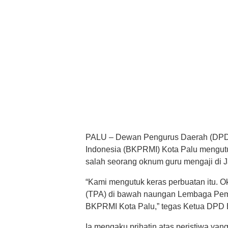
PALU – Dewan Pengurus Daerah (DPD
Indonesia (BKPRMI) Kota Palu mengutuk
salah seorang oknum guru mengaji di J
“Kami mengutuk keras perbuatan itu. O
(TPA) di bawah naungan Lembaga Pe
BKPRMI Kota Palu,” tegas Ketua DPD 
Ia mengaku prihatin atas peristiwa ya