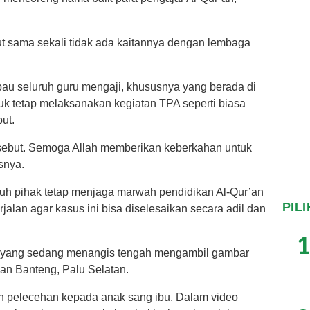
t sama sekali tidak ada kaitannya dengan lembaga
u seluruh guru mengaji, khususnya yang berada di
tetap melaksanakan kegiatan TPA seperti biasa
ut.
sebut. Semoga Allah memberikan keberkahan untuk
snya.
uh pihak tetap menjaga marwah pendidikan Al-Qur’an
PIL
lan agar kasus ini bisa diselesaikan secara adil dan
1
u yang sedang menangis tengah mengambil gambar
lan Banteng, Palu Selatan.
n pelecehan kepada anak sang ibu. Dalam video