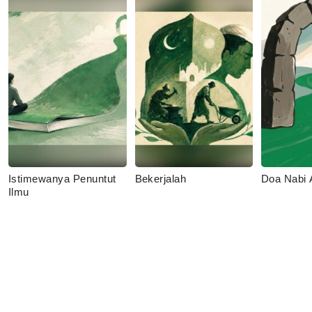
Istimewanya Penuntut
Bekerjalah
Doa Nabi
Ilmu