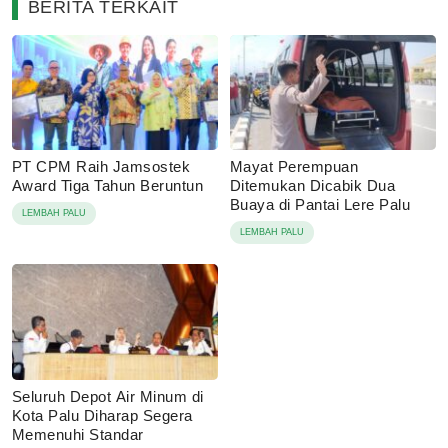
BERITA TERKAIT
PT CPM Raih Jamsostek
Mayat Perempuan
Award Tiga Tahun Beruntun
Ditemukan Dicabik Dua
Buaya di Pantai Lere Palu
LEMBAH PALU
LEMBAH PALU
Seluruh Depot Air Minum di
Kota Palu Diharap Segera
Memenuhi Standar