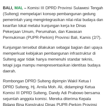
BALI,
MAL
–
Komisi III DPRD Provinsi Sulawesi Tengah
(Sulteng) mempelajari konsep pembangunan gedung
pemerintah yang mengintegrasikan nilai-nilai budaya dan
kearifan lokal melalui kunjungan kerja ke Dinas
Pekerjaan Umum, Perumahan, dan Kawasan
Permukiman (PUPR-Perkim) Provinsi Bali, Kamis (2/7).
Kunjungan tersebut dilakukan sebagai bagian dari upaya
memperkuat kebijakan pembangunan infrastruktur di
Sulteng agar tidak hanya memenuhi standar teknis,
tetapi juga mampu merepresentasikan identitas budaya
daerah.
Rombongan DPRD Sulteng dipimpin Wakil Ketua I
DPRD Sulteng, Hj. Arnila Moh. Ali, didampingi Ketua
Komisi III DPRD Sulteng, Dandy Adi Prabowo bersama
sejumlah anggota komisi. Mereka diterima Kepala
Bidang Bina Konstruksi Dinas PUPR-Perkim Provinsi