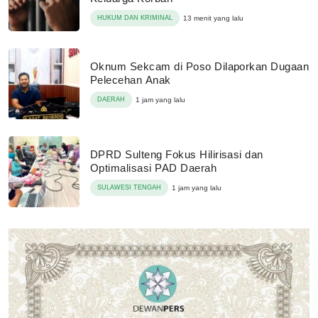
HUKUM DAN KRIMINAL
13 menit yang lalu
Oknum Sekcam di Poso Dilaporkan Dugaan
Pelecehan Anak
DAERAH
1 jam yang lalu
DPRD Sulteng Fokus Hilirisasi dan
Optimalisasi PAD Daerah
SULAWESI TENGAH
1 jam yang lalu