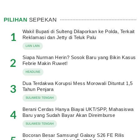
PILIHAN
SEPEKAN
Wakil Bupati di Sulteng Dilaporkan ke Polda, Terkait
1
Reklamasi dan Jetty di Teluk Palu
LAIN LAIN
Siapa Nurman Herin? Sosok Baru yang Bikin Kasus
2
Febrie Makin Ruwet!
HEADLINE
Dua Terdakwa Korupsi Mess Morowali Dituntut 1,5
3
Tahun Penjara
SULAWESI TENGAH
Berani Cerdas Hanya Biayai UKT/SPP, Mahasiswa
4
Baru yang Sudah Bayar Akan Direimburse
SULAWESI TENGAH
Bocoran Besar Samsung! Galaxy S26 FE Rilis