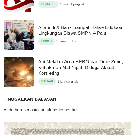
HEADLINE
30 menit yang lalu
Alfamidi & Bank Sampah Talise Edukasi
Lingkungan Siswa SMPN 4 Palu
EKOBIS
1 jam yang lalu
Api Melalap Area HERO dan Time Zone,
Kebakaran Mal Nipah Diduga Akibat
Korsleting
DAERAH
1 jam yang lalu
TINGGALKAN BALASAN
Anda harus
masuk
untuk berkomentar.