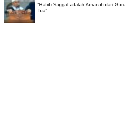
“Habib Saggaf adalah Amanah dari Guru
Tua”