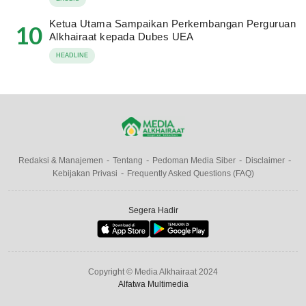
Ketua Utama Sampaikan Perkembangan Perguruan
10
Alkhairaat kepada Dubes UEA
HEADLINE
Redaksi & Manajemen
Tentang
Pedoman Media Siber
Disclaimer
Kebijakan Privasi
Frequently Asked Questions (FAQ)
Segera Hadir
Copyright © Media Alkhairaat 2024
Alfatwa Multimedia