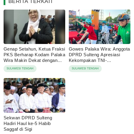
BERITA TERKAIT
Genap Setahun, Ketua Fraksi
Gowes Palaka Wira: Anggota
PKS Berharap Kodam Palaka
DPRD Sulteng Apresiasi
Wira Makin Dekat dengan
Kekompakan TNI-
Rakyat
Masyarakat
SULAWESI TENGAH
SULAWESI TENGAH
Sekwan DPRD Sulteng
Hadiri Haul ke-5 Habib
Saggaf di Sigi