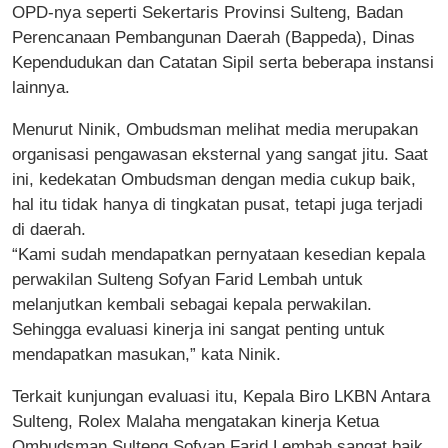
OPD-nya seperti Sekertaris Provinsi Sulteng, Badan
Perencanaan Pembangunan Daerah (Bappeda), Dinas
Kependudukan dan Catatan Sipil serta beberapa instansi
lainnya.
Menurut Ninik, Ombudsman melihat media merupakan
organisasi pengawasan eksternal yang sangat jitu. Saat
ini, kedekatan Ombudsman dengan media cukup baik,
hal itu tidak hanya di tingkatan pusat, tetapi juga terjadi
di daerah.
“Kami sudah mendapatkan pernyataan kesedian kepala
perwakilan Sulteng Sofyan Farid Lembah untuk
melanjutkan kembali sebagai kepala perwakilan.
Sehingga evaluasi kinerja ini sangat penting untuk
mendapatkan masukan,” kata Ninik.
Terkait kunjungan evaluasi itu, Kepala Biro LKBN Antara
Sulteng, Rolex Malaha mengatakan kinerja Ketua
Ombudsman Sulteng Sofyan Farid Lembah sangat baik