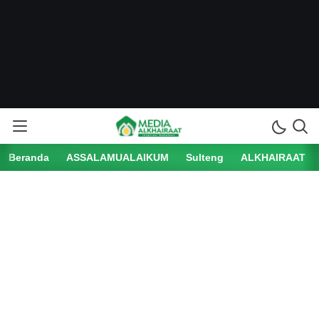
Beranda
ASSALAMUALAIKUM
Sulteng
ALKHAIRAAT