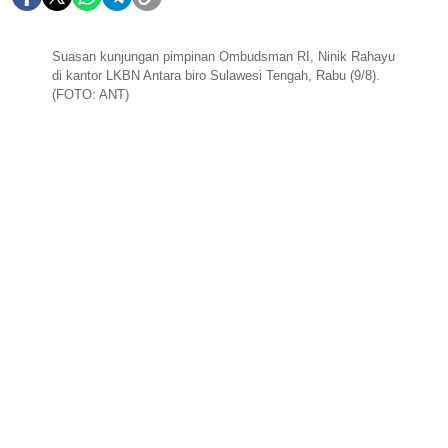
Suasan kunjungan pimpinan Ombudsman RI, Ninik Rahayu
di kantor LKBN Antara biro Sulawesi Tengah, Rabu (9/8).
(FOTO: ANT)