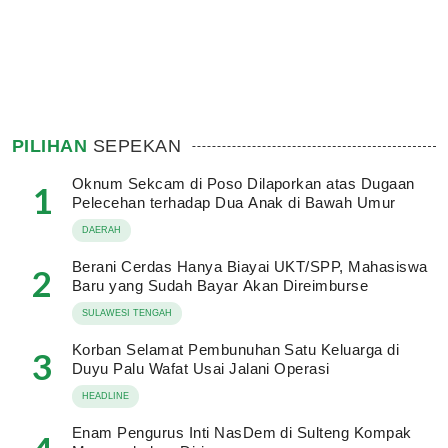
PILIHAN
SEPEKAN
Oknum Sekcam di Poso Dilaporkan atas Dugaan
1
Pelecehan terhadap Dua Anak di Bawah Umur
DAERAH
Berani Cerdas Hanya Biayai UKT/SPP, Mahasiswa
2
Baru yang Sudah Bayar Akan Direimburse
SULAWESI TENGAH
Korban Selamat Pembunuhan Satu Keluarga di
3
Duyu Palu Wafat Usai Jalani Operasi
HEADLINE
Enam Pengurus Inti NasDem di Sulteng Kompak