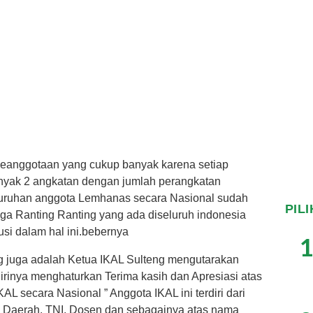
keanggotaan yang cukup banyak karena setiap
yak 2 angkatan dengan jumlah perangkatan
eluruhan anggota Lemhanas secara Nasional sudah
PIL
ga Ranting Ranting yang ada diseluruh indonesia
usi dalam hal ini.bebernya
1
g juga adalah Ketua IKAL Sulteng mengutarakan
rinya menghaturkan Terima kasih dan Apresiasi atas
L secara Nasional ” Anggota IKAL ini terdiri dari
a Daerah, TNI, Dosen dan sebagainya atas nama