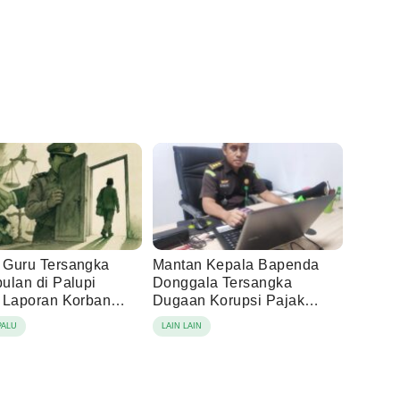
Guru Tersangka
Mantan Kepala Bapenda
ulan di Palupi
Donggala Tersangka
 Laporan Korban
Dugaan Korupsi Pajak
ng Damai
Tambang
PALU
LAIN LAIN