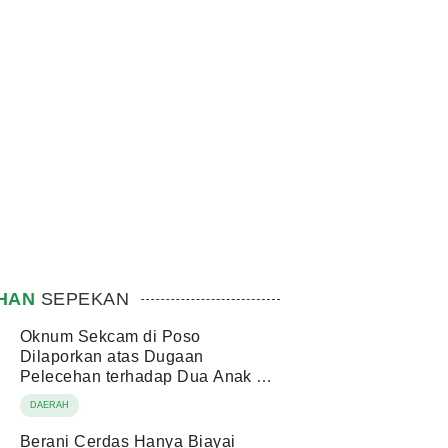
IHAN
SEPEKAN
Oknum Sekcam di Poso
Dilaporkan atas Dugaan
Pelecehan terhadap Dua Anak di
Bawah Umur
DAERAH
Berani Cerdas Hanya Biayai