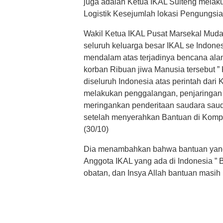
juga adalah Ketua IKAL Sulteng melak
Logistik Kesejumlah lokasi Pengungsi
Wakil Ketua IKAL Pusat Marsekal Mud
seluruh keluarga besar IKAL se Indon
mendalam atas terjadinya bencana ala
korban Ribuan jiwa Manusia tersebut 
diseluruh Indonesia atas perintah dar
melakukan penggalangan, penjaringan 
meringankan penderitaan saudara sauda
setelah menyerahkan Bantuan di Komp
(30/10)
Dia menambahkan bahwa bantuan yang 
Anggota IKAL yang ada di Indonesia ”
obatan, dan Insya Allah bantuan masih 