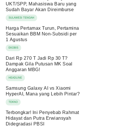
UKT/SPP, Mahasiswa Baru yang
Sudah Bayar Akan Direimburse
SULAWESI TENGAH
Harga Pertamax Turun, Pertamina
Sesuaikan BBM Non-Subsidi per
1 Agustus
EKOBIS
Dari Rp 270 T Jadi Rp 30 T?
Dampak Gila Putusan MK Soal
Anggaran MBG!
HEADLINE
Samsung Galaxy AI vs Xiaomi
HyperAI, Mana yang Lebih Pintar?
TEKNO
Terbongkar! Ini Penyebab Rahmat
Hidayat dan Putra Erwiansyah
Didegradasi PBSI