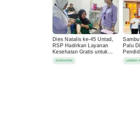
Dies Natalis ke-45 Untad,
Sambut
RSP Hadirkan Layanan
Palu Di
Kesehatan Gratis untuk
Pendid
Masyaraka
KESEHATAN
LEMBAH 