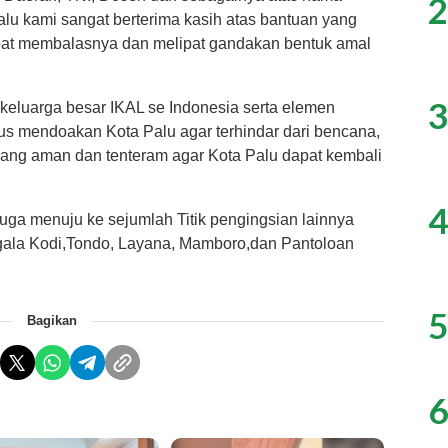
2
lu kami sangat berterima kasih atas bantuan yang
pat membalasnya dan melipat gandakan bentuk amal
3
keluarga besar IKAL se Indonesia serta elemen
rus mendoakan Kota Palu agar terhindar dari bencana,
yang aman dan tenteram agar Kota Palu dapat kembali
4
ga menuju ke sejumlah Titik pengingsian lainnya
ala Kodi,Tondo, Layana, Mamboro,dan Pantoloan
5
Bagikan
6