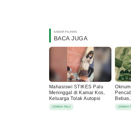
KABAR PILIHAN
BACA JUGA
Mahasiswi STIKES Palu
Oknum 
Meninggal di Kamar Kos,
Pencab
Keluarga Tolak Autopsi
Bebas,
Beruju
LEMBAH PALU
LEMBAH 