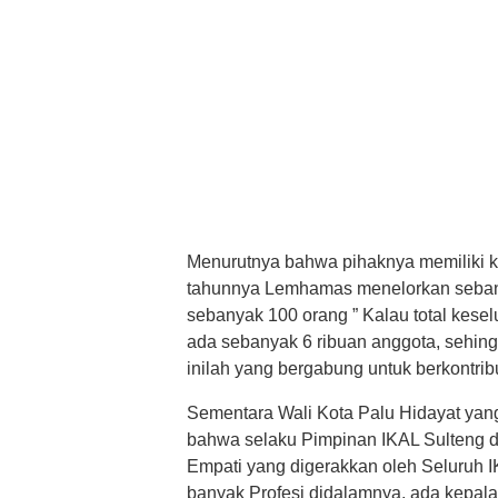
Menurutnya bahwa pihaknya memiliki 
tahunnya Lemhamas menelorkan seban
sebanyak 100 orang ” Kalau total kes
ada sebanyak 6 ribuan anggota, sehing
inilah yang bergabung untuk berkontrib
Sementara Wali Kota Palu Hidayat yan
bahwa selaku Pimpinan IKAL Sulteng di
Empati yang digerakkan oleh Seluruh IKA
banyak Profesi didalamnya, ada kepal