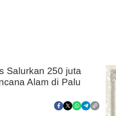
 Salurkan 250 juta
ncana Alam di Palu