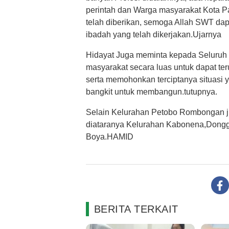
perintah dan Warga masyarakat Kota Pa
telah diberikan, semoga Allah SWT da
ibadah yang telah dikerjakan.Ujarnya
Hidayat Juga meminta kepada Seluruh 
masyarakat secara luas untuk dapat te
serta memohonkan terciptanya situasi 
bangkit untuk membangun.tutupnya.
Selain Kelurahan Petobo Rombongan ju
diataranya Kelurahan Kabonena,Dongg
Boya.HAMID
BERITA TERKAIT