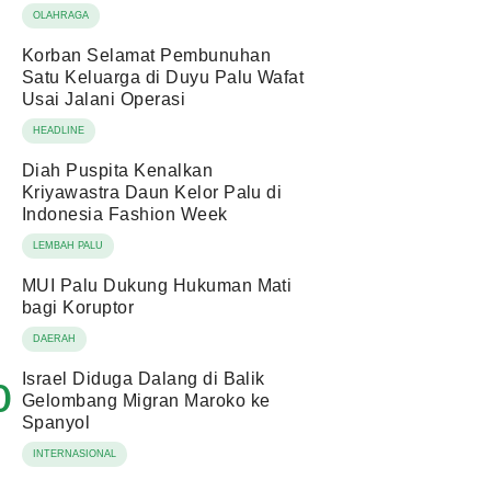
OLAHRAGA
Korban Selamat Pembunuhan
Satu Keluarga di Duyu Palu Wafat
Usai Jalani Operasi
HEADLINE
Diah Puspita Kenalkan
Kriyawastra Daun Kelor Palu di
Indonesia Fashion Week
LEMBAH PALU
MUI Palu Dukung Hukuman Mati
bagi Koruptor
DAERAH
Israel Diduga Dalang di Balik
0
Gelombang Migran Maroko ke
Spanyol
INTERNASIONAL