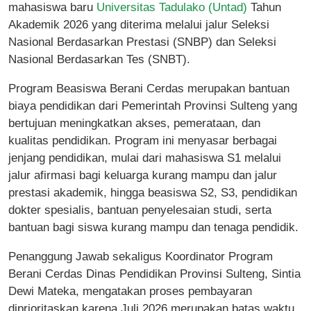
mahasiswa baru
Universitas Tadulako (Untad)
Tahun
Akademik 2026 yang diterima melalui jalur Seleksi
Nasional Berdasarkan Prestasi (SNBP) dan Seleksi
Nasional Berdasarkan Tes (SNBT).
Program Beasiswa Berani Cerdas merupakan bantuan
biaya pendidikan dari Pemerintah Provinsi Sulteng yang
bertujuan meningkatkan akses, pemerataan, dan
kualitas pendidikan. Program ini menyasar berbagai
jenjang pendidikan, mulai dari mahasiswa S1 melalui
jalur afirmasi bagi keluarga kurang mampu dan jalur
prestasi akademik, hingga beasiswa S2, S3, pendidikan
dokter spesialis, bantuan penyelesaian studi, serta
bantuan bagi siswa kurang mampu dan tenaga pendidik.
Penanggung Jawab sekaligus Koordinator Program
Berani Cerdas Dinas Pendidikan Provinsi Sulteng, Sintia
Dewi Mateka, mengatakan proses pembayaran
diprioritaskan karena Juli 2026 merupakan batas waktu