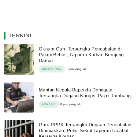
TERKINI
Oknum Guru Tersangka Pencabulan di
Palupi Bebas, Laporan Korban Berujung
Damai
LEMBAH PALU
7 jam yang lalu
Mantan Kepala Bapenda Donggala
Tersangka Dugaan Korupsi Pajak Tambang
LAIN LAIN
8 jam yang lalu
Guru PPPK Tersangka Dugaan Pencabulan
Dibebaskan, Polisi Sebut Laporan Dicabut
Keluarga Korban