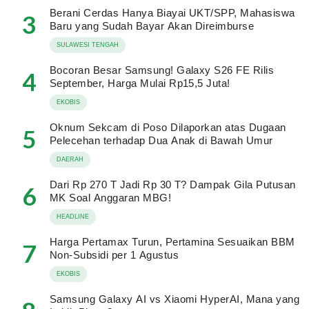
Berani Cerdas Hanya Biayai UKT/SPP, Mahasiswa
3
Baru yang Sudah Bayar Akan Direimburse
SULAWESI TENGAH
Bocoran Besar Samsung! Galaxy S26 FE Rilis
4
September, Harga Mulai Rp15,5 Juta!
EKOBIS
Oknum Sekcam di Poso Dilaporkan atas Dugaan
5
Pelecehan terhadap Dua Anak di Bawah Umur
DAERAH
Dari Rp 270 T Jadi Rp 30 T? Dampak Gila Putusan
6
MK Soal Anggaran MBG!
HEADLINE
Harga Pertamax Turun, Pertamina Sesuaikan BBM
7
Non-Subsidi per 1 Agustus
EKOBIS
Samsung Galaxy AI vs Xiaomi HyperAI, Mana yang