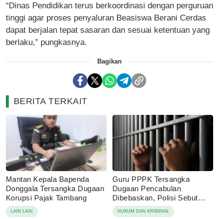
“Dinas Pendidikan terus berkoordinasi dengan perguruan
tinggi agar proses penyaluran Beasiswa Berani Cerdas
dapat berjalan tepat sasaran dan sesuai ketentuan yang
berlaku,” pungkasnya.
Bagikan
BERITA TERKAIT
Mantan Kepala Bapenda
Guru PPPK Tersangka
Donggala Tersangka Dugaan
Dugaan Pencabulan
Korupsi Pajak Tambang
Dibebaskan, Polisi Sebut
Laporan Dicabut Keluarga
LAIN LAIN
HUKUM DAN KRIMINAL
Korban