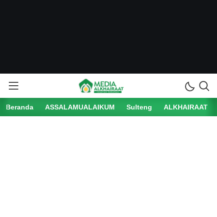
Beranda
ASSALAMUALAIKUM
Sulteng
ALKHAIRAAT