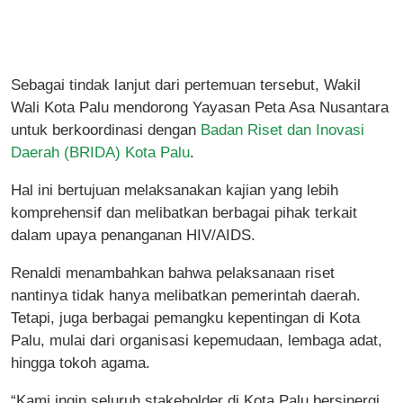
Sebagai tindak lanjut dari pertemuan tersebut, Wakil
Wali Kota Palu mendorong Yayasan Peta Asa Nusantara
untuk berkoordinasi dengan
Badan Riset dan Inovasi
Daerah (BRIDA) Kota Palu
.
Hal ini bertujuan melaksanakan kajian yang lebih
komprehensif dan melibatkan berbagai pihak terkait
dalam upaya penanganan HIV/AIDS.
Renaldi menambahkan bahwa pelaksanaan riset
nantinya tidak hanya melibatkan pemerintah daerah.
Tetapi, juga berbagai pemangku kepentingan di Kota
Palu, mulai dari organisasi kepemudaan, lembaga adat,
hingga tokoh agama.
“Kami ingin seluruh stakeholder di Kota Palu bersinergi