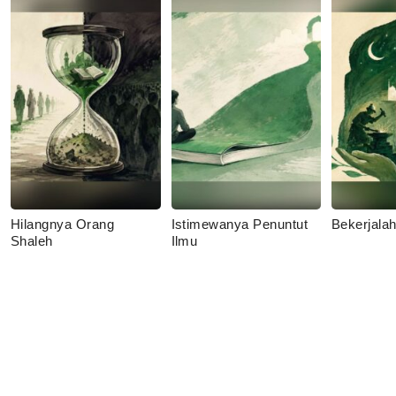
Hilangnya Orang
Istimewanya Penuntut
Bekerjala
Shaleh
Ilmu