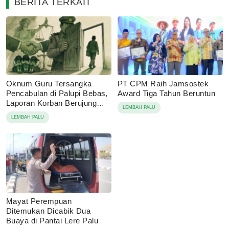
BERITA TERKAIT
Oknum Guru Tersangka
PT CPM Raih Jamsostek
Pencabulan di Palupi Bebas,
Award Tiga Tahun Beruntun
Laporan Korban Berujung
LEMBAH PALU
Damai
LEMBAH PALU
Mayat Perempuan
Ditemukan Dicabik Dua
Buaya di Pantai Lere Palu