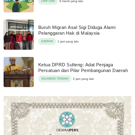
LAIN LAIN
9 menit yang lalu
Buruh Migran Asal Sigi Diduga Alami
Pelanggaran Hak di Malaysia
DAERAH
1 jam yang lalu
Ketua DPRD Sulteng: Adat Penjaga
Persatuan dan Pilar Pembangunan Daerah
SULAWESI TENGAH
2 jam yang lalu