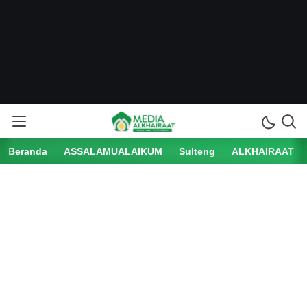
Beranda
ASSALAMUALAIKUM
Sulteng
ALKHAIRAAT