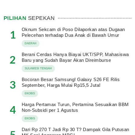
PILIHAN
SEPEKAN
Oknum Sekcam di Poso Dilaporkan atas Dugaan
1
Pelecehan terhadap Dua Anak di Bawah Umur
DAERAH
Berani Cerdas Hanya Biayai UKT/SPP, Mahasiswa
2
Baru yang Sudah Bayar Akan Direimburse
SULAWESI TENGAH
Bocoran Besar Samsung! Galaxy S26 FE Rilis
3
September, Harga Mulai Rp15,5 Juta!
EKOBIS
Harga Pertamax Turun, Pertamina Sesuaikan BBM
4
Non-Subsidi per 1 Agustus
EKOBIS
Dari Rp 270 T Jadi Rp 30 T? Dampak Gila Putusan
5