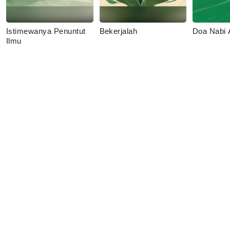
Istimewanya Penuntut
Bekerjalah
Doa Nabi
Ilmu