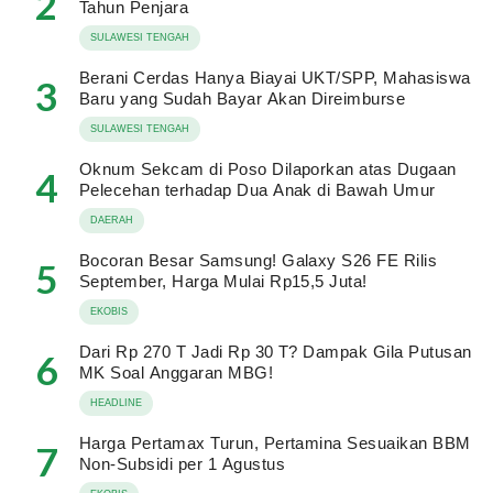
2
Tahun Penjara
SULAWESI TENGAH
Berani Cerdas Hanya Biayai UKT/SPP, Mahasiswa
3
Baru yang Sudah Bayar Akan Direimburse
SULAWESI TENGAH
Oknum Sekcam di Poso Dilaporkan atas Dugaan
4
Pelecehan terhadap Dua Anak di Bawah Umur
DAERAH
Bocoran Besar Samsung! Galaxy S26 FE Rilis
5
September, Harga Mulai Rp15,5 Juta!
EKOBIS
Dari Rp 270 T Jadi Rp 30 T? Dampak Gila Putusan
6
MK Soal Anggaran MBG!
HEADLINE
Harga Pertamax Turun, Pertamina Sesuaikan BBM
7
Non-Subsidi per 1 Agustus