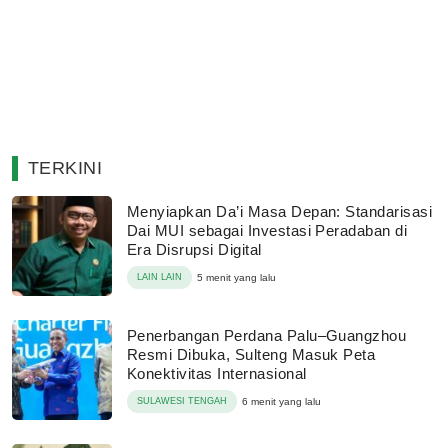
TERKINI
Menyiapkan Da’i Masa Depan: Standarisasi
Dai MUI sebagai Investasi Peradaban di
Era Disrupsi Digital
LAIN LAIN
5 menit yang lalu
Penerbangan Perdana Palu–Guangzhou
Resmi Dibuka, Sulteng Masuk Peta
Konektivitas Internasional
SULAWESI TENGAH
6 menit yang lalu