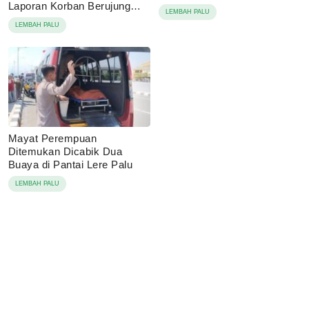
Laporan Korban Berujung
LEMBAH PALU
Damai
LEMBAH PALU
Mayat Perempuan
Ditemukan Dicabik Dua
Buaya di Pantai Lere Palu
LEMBAH PALU