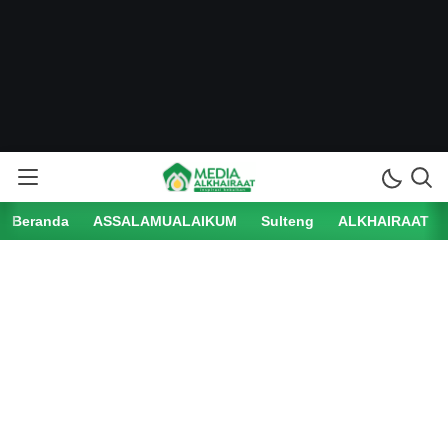
Beranda
ASSALAMUALAIKUM
Sulteng
ALKHAIRAAT