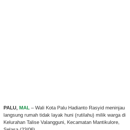
PALU,
MAL
– Wali Kota Palu Hadianto Rasyid meninjau
langsung rumah tidak layak huni (rutilahu) milik warga di
Kelurahan Talise Valangguni, Kecamatan Mantikulore,
Selasa (23/06).