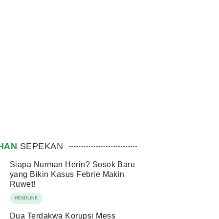
IHAN
SEPEKAN
Siapa Nurman Herin? Sosok Baru
yang Bikin Kasus Febrie Makin
Ruwet!
HEADLINE
Dua Terdakwa Korupsi Mess