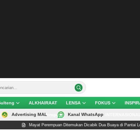
Sulteng
ALKHAIRAAT
LENSA
FOKUS
INSPIR
Advertising MAL
Kanal WhatsApp
ik
Teropong
INTERNASIONA
Mayat Perempuan Ditemukan Dicabik Dua Buaya di Pantai Lere Palu