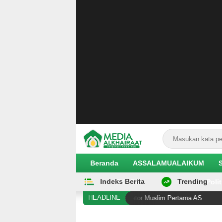
Beranda
ASSALAMUALAIKUM
Indeks Berita
Trending
EKOBIS
Polit
HEADLINE
agi Cetak Sejarah sebagai Senator Muslim Pertama AS