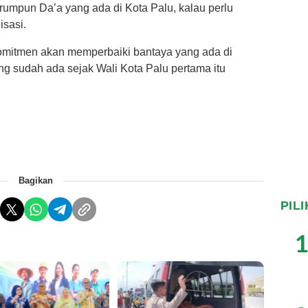
umpun Da’a yang ada di Kota Palu, kalau perlu
isasi.
mitmen akan memperbaiki bantaya yang ada di
g sudah ada sejak Wali Kota Palu pertama itu
Bagikan
PIL
1