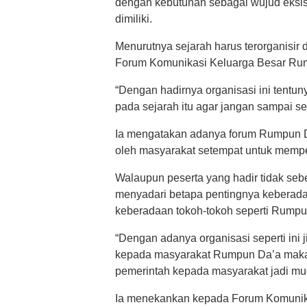
dengan kebutuhan sebagai wujud eksi
dimiliki.
Menurutnya sejarah harus terorganisir 
Forum Komunikasi Keluarga Besar Rum
“Dengan hadirnya organisasi ini tentu
pada sejarah itu agar jangan sampai se
Ia mengatakan adanya forum Rumpun Da
oleh masyarakat setempat untuk mem
Walaupun peserta yang hadir tidak se
menyadari betapa pentingnya keberad
keberadaan tokoh-tokoh seperti Rumpu
“Dengan adanya organisasi seperti ini
kepada masyarakat Rumpun Da’a maka a
pemerintah kepada masyarakat jadi mud
Ia menekankan kepada Forum Komunika