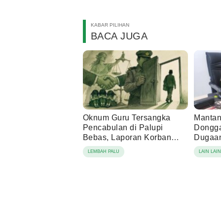
KABAR PILIHAN
BACA JUGA
Oknum Guru Tersangka
Mantan
Pencabulan di Palupi
Dongga
Bebas, Laporan Korban
Dugaan
Berujung Damai
Tamba
LEMBAH PALU
LAIN LAI