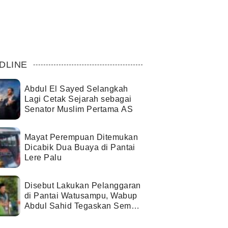
DLINE
Abdul El Sayed Selangkah
Lagi Cetak Sejarah sebagai
Senator Muslim Pertama AS
Mayat Perempuan Ditemukan
Dicabik Dua Buaya di Pantai
Lere Palu
Disebut Lakukan Pelanggaran
di Pantai Watusampu, Wabup
Abdul Sahid Tegaskan Semua
Berjalan Sesuai Izin