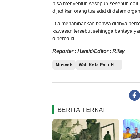
bisa menyentuh sesepuh-sesepuh dari r
dijadikan orang tua adat di dalam organ
Dia menambahkan bahwa dirinya berko
kawasan tersebut sehingga bantaya yan
diperbaiki.
Reporter : Hamid/Editor : Rifay
Muscab
Wali Kota Palu Hadianto Rasyid
BERITA TERKAIT