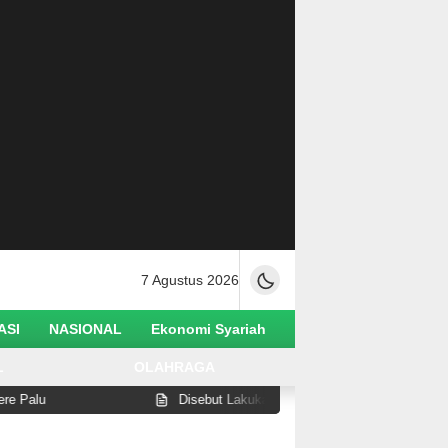
7 Agustus 2026
ASI
NASIONAL
Ekonomi Syariah
L
OLAHRAGA
Disebut Lakukan Pelanggaran di Pantai Watusampu, Wabup 