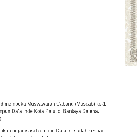
syid membuka Musyawarah Cabang (Muscab) ke-1
un Da’a Inde Kota Palu, di Bantaya Salena,
).
ukan organisasi Rumpun Da’a ini sudah sesuai