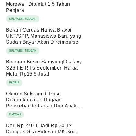
Morowali Dituntut 1,5 Tahun
Penjara
SULAWESI TENGAH
Berani Cerdas Hanya Biayai
UKT/SPP, Mahasiswa Baru yang
Sudah Bayar Akan Direimburse
SULAWESI TENGAH
Bocoran Besar Samsung! Galaxy
S26 FE Rilis September, Harga
Mulai Rp15,5 Juta!
EKOBIS
Oknum Sekcam di Poso
Dilaporkan atas Dugaan
Pelecehan terhadap Dua Anak di
Bawah Umur
DAERAH
Dari Rp 270 T Jadi Rp 30 T?
Dampak Gila Putusan MK Soal