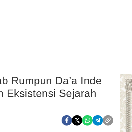
ab Rumpun Da’a Inde
 Eksistensi Sejarah