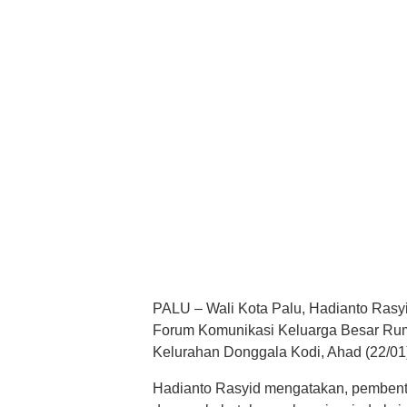
PALU – Wali Kota Palu, Hadianto Ra
Forum Komunikasi Keluarga Besar Rump
Kelurahan Donggala Kodi, Ahad (22/01
Hadianto Rasyid mengatakan, pembent