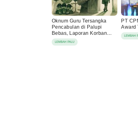
Oknum Guru Tersangka
PT CPM
Pencabulan di Palupi
Award 
Bebas, Laporan Korban
LEMBAH 
Berujung Damai
LEMBAH PALU