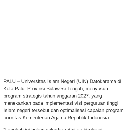
PALU – Universitas Islam Negeri (UIN) Datokarama di
Kota Palu, Provinsi Sulawesi Tengah, menyusun
program strategis tahun anggaran 2027, yang
menekankan pada implementasi visi perguruan tinggi
Islam negeri tersebut dan optimalisasi capaian program
prioritas Kementerian Agama Republik Indonesia.
“Langkah ini bukan sekadar rutinitas birokrasi,