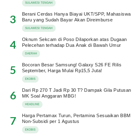
SULAWESI TENGAH
Berani Cerdas Hanya Biayai UKT/SPP, Mahasiswa
3
Baru yang Sudah Bayar Akan Direimburse
SULAWESI TENGAH
Oknum Sekcam di Poso Dilaporkan atas Dugaan
4
Pelecehan terhadap Dua Anak di Bawah Umur
DAERAH
Bocoran Besar Samsung! Galaxy S26 FE Rilis
5
September, Harga Mulai Rp15,5 Juta!
EKOBIS
Dari Rp 270 T Jadi Rp 30 T? Dampak Gila Putusan
6
MK Soal Anggaran MBG!
HEADLINE
Harga Pertamax Turun, Pertamina Sesuaikan BBM
7
Non-Subsidi per 1 Agustus
EKOBIS