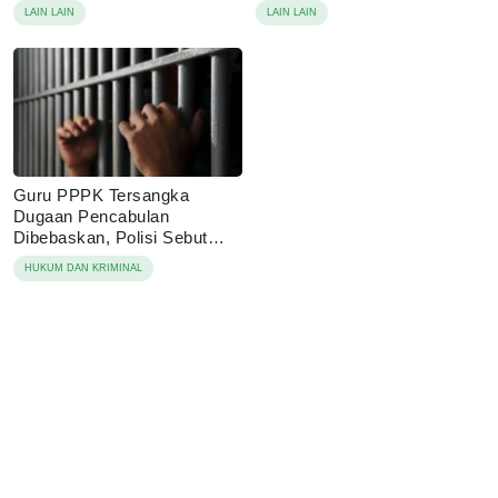
di Era Disrupsi Digital
LAIN LAIN
LAIN LAIN
Guru PPPK Tersangka
Dugaan Pencabulan
Dibebaskan, Polisi Sebut
Laporan Dicabut Keluarga
HUKUM DAN KRIMINAL
Korban