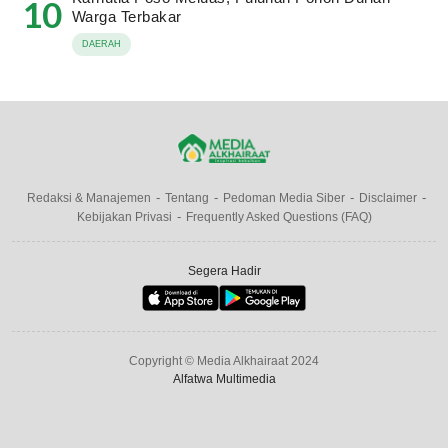
10
Warga Terbakar
DAERAH
Redaksi & Manajemen
Tentang
Pedoman Media Siber
Disclaimer
Kebijakan Privasi
Frequently Asked Questions (FAQ)
Segera Hadir
Copyright © Media Alkhairaat 2024
Alfatwa Multimedia