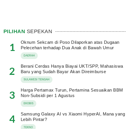
PILIHAN
SEPEKAN
Oknum Sekcam di Poso Dilaporkan atas Dugaan
1
Pelecehan terhadap Dua Anak di Bawah Umur
DAERAH
Berani Cerdas Hanya Biayai UKT/SPP, Mahasiswa
2
Baru yang Sudah Bayar Akan Direimburse
SULAWESI TENGAH
Harga Pertamax Turun, Pertamina Sesuaikan BBM
3
Non-Subsidi per 1 Agustus
EKOBIS
Samsung Galaxy AI vs Xiaomi HyperAI, Mana yang
4
Lebih Pintar?
TEKNO