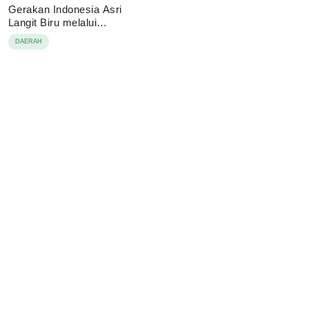
Gerakan Indonesia Asri
Langit Biru melalui
Pembagian Sembako
DAERAH