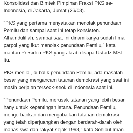
Konsolidasi dan Bimtek Pimpinan Fraksi PKS se-
Indonesia, di Jakarta, Jumat (26/03).
“PKS yang pertama menyatakan menolak penundaan
Pemilu dan sampai saat ini tetap konsisten.
Alhamdulillah, sampai saat ini dinamikanya sudah lima
parpol yang ikut menolak penundaan Pemilu,” kata
mantan Presiden PKS yang akrab disapa Ustadz MSI
itu.
PKS menilai, di balik penundaan Pemilu, ada masalah
besar yang mengancam tatanan demokrasi yang saat ini
masih berjalan terseok-seok di Indonesia saat ini.
“Penundaan Pemilu, merusak tatanan yang lebih besar
hany untuk kepentingan istana. Penundaan Pemilu,
mengorbankan dan mengabaikan tatanan demokrasi
yang telah diperjuangkan dengan berdarah-darah oleh
mahasiswa dan rakyat sejak 1998,” kata Sohibul Iman.