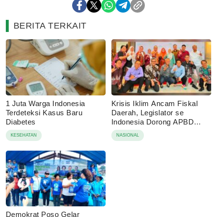
BERITA TERKAIT
1 Juta Warga Indonesia
Krisis Iklim Ancam Fiskal
Terdeteksi Kasus Baru
Daerah, Legislator se
Diabetes
Indonesia Dorong APBD
Berbasis Ketahanan
KESEHATAN
NASIONAL
Lingkungan
Demokrat Poso Gelar