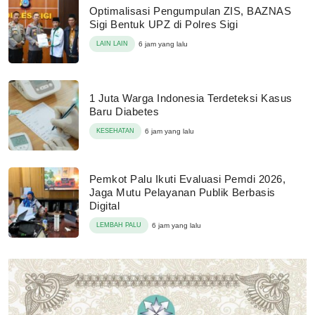
Optimalisasi Pengumpulan ZIS, BAZNAS
Sigi Bentuk UPZ di Polres Sigi
LAIN LAIN
6 jam yang lalu
1 Juta Warga Indonesia Terdeteksi Kasus
Baru Diabetes
KESEHATAN
6 jam yang lalu
Pemkot Palu Ikuti Evaluasi Pemdi 2026,
Jaga Mutu Pelayanan Publik Berbasis
Digital
LEMBAH PALU
6 jam yang lalu