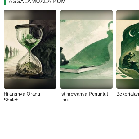
ASSALAMUALAIKUM
Hilangnya Orang
Istimewanya Penuntut
Bekerjala
Shaleh
Ilmu