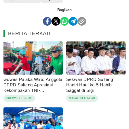
Bagikan
BERITA TERKAIT
Gowes Palaka Wira: Anggota
Sekwan DPRD Sulteng
DPRD Sulteng Apresiasi
Hadiri Haul ke-5 Habib
Kekompakan TNI-
Saggaf di Sigi
Masyarakat
SULAWESI TENGAH
SULAWESI TENGAH