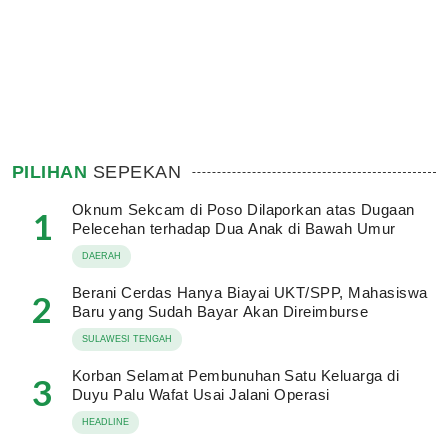
PILIHAN
SEPEKAN
Oknum Sekcam di Poso Dilaporkan atas Dugaan
1
Pelecehan terhadap Dua Anak di Bawah Umur
DAERAH
Berani Cerdas Hanya Biayai UKT/SPP, Mahasiswa
2
Baru yang Sudah Bayar Akan Direimburse
SULAWESI TENGAH
Korban Selamat Pembunuhan Satu Keluarga di
3
Duyu Palu Wafat Usai Jalani Operasi
HEADLINE