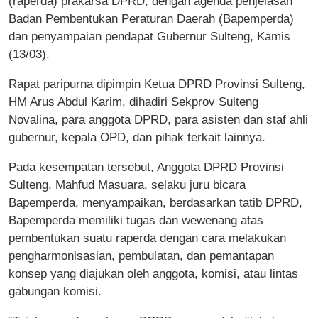
(raperda) prakarsa DPRD, dengan agenda penjelasan
Badan Pembentukan Peraturan Daerah (Bapemperda)
dan penyampaian pendapat Gubernur Sulteng, Kamis
(13/03).
Rapat paripurna dipimpin Ketua DPRD Provinsi Sulteng,
HM Arus Abdul Karim, dihadiri Sekprov Sulteng
Novalina, para anggota DPRD, para asisten dan staf ahli
gubernur, kepala OPD, dan pihak terkait lainnya.
Pada kesempatan tersebut, Anggota DPRD Provinsi
Sulteng, Mahfud Masuara, selaku juru bicara
Bapemperda, menyampaikan, berdasarkan tatib DPRD,
Bapemperda memiliki tugas dan wewenang atas
pembentukan suatu raperda dengan cara melakukan
pengharmonisasian, pembulatan, dan pemantapan
konsep yang diajukan oleh anggota, komisi, atau lintas
gabungan komisi.