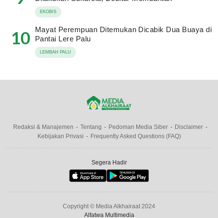
EKOBIS
Mayat Perempuan Ditemukan Dicabik Dua Buaya di
10
Pantai Lere Palu
LEMBAH PALU
Redaksi & Manajemen
Tentang
Pedoman Media Siber
Disclaimer
Kebijakan Privasi
Frequently Asked Questions (FAQ)
Segera Hadir
Copyright © Media Alkhairaat 2024
Alfatwa Multimedia