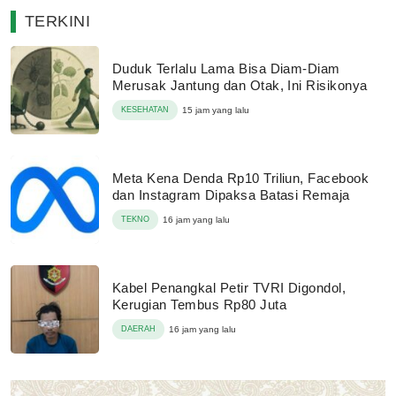
TERKINI
Duduk Terlalu Lama Bisa Diam-Diam
Merusak Jantung dan Otak, Ini Risikonya
KESEHATAN
15 jam yang lalu
Meta Kena Denda Rp10 Triliun, Facebook
dan Instagram Dipaksa Batasi Remaja
TEKNO
16 jam yang lalu
Kabel Penangkal Petir TVRI Digondol,
Kerugian Tembus Rp80 Juta
DAERAH
16 jam yang lalu