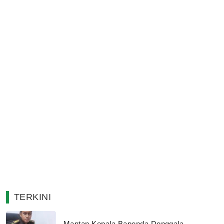
TERKINI
Mantan Kepala Bapenda Donggala