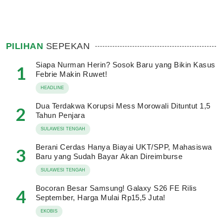
PILIHAN
SEPEKAN
Siapa Nurman Herin? Sosok Baru yang Bikin Kasus
1
Febrie Makin Ruwet!
HEADLINE
Dua Terdakwa Korupsi Mess Morowali Dituntut 1,5
2
Tahun Penjara
SULAWESI TENGAH
Berani Cerdas Hanya Biayai UKT/SPP, Mahasiswa
3
Baru yang Sudah Bayar Akan Direimburse
SULAWESI TENGAH
Bocoran Besar Samsung! Galaxy S26 FE Rilis
4
September, Harga Mulai Rp15,5 Juta!
EKOBIS