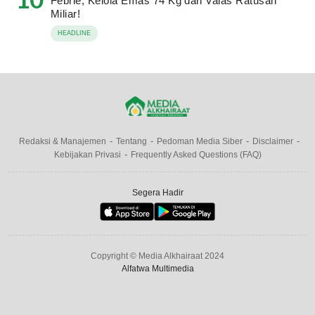
Febrie, Kelola Emas 74 Kg dan Valas Ratusan
Miliar!
HEADLINE
Redaksi & Manajemen
Tentang
Pedoman Media Siber
Disclaimer
Kebijakan Privasi
Frequently Asked Questions (FAQ)
Segera Hadir
Copyright © Media Alkhairaat 2024
Alfatwa Multimedia