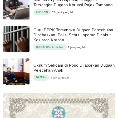
Tersangka Dugaan Korupsi Pajak Tambang
LAIN LAIN
55 menit yang lalu
Guru PPPK Tersangka Dugaan Pencabulan
Dibebaskan, Polisi Sebut Laporan Dicabut
Keluarga Korban
HUKUM DAN KRIMINAL
2 jam yang lalu
Oknum Sekcam di Poso Dilaporkan Dugaan
Pelecehan Anak
DAERAH
3 jam yang lalu