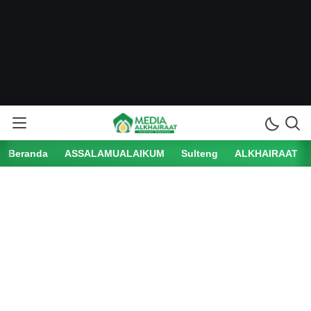
Beranda
ASSALAMUALAIKUM
Sulteng
ALKHAIRAAT