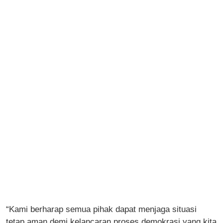
“Kami berharap semua pihak dapat menjaga situasi
tetap aman demi kelancaran proses demokrasi yang kita