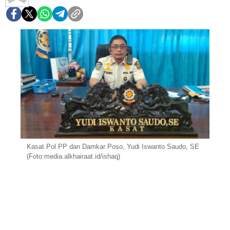
Kasat Pol PP dan Damkar Poso, Yudi Iswanto Saudo, SE
(Foto:media.alkhairaat.id/ishaq)