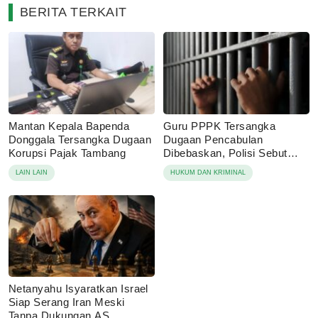
BERITA TERKAIT
Mantan Kepala Bapenda
Guru PPPK Tersangka
Donggala Tersangka Dugaan
Dugaan Pencabulan
Korupsi Pajak Tambang
Dibebaskan, Polisi Sebut
Laporan Dicabut Keluarga
LAIN LAIN
HUKUM DAN KRIMINAL
Korban
Netanyahu Isyaratkan Israel
Siap Serang Iran Meski
Tanpa Dukungan AS