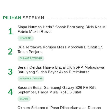
PILIHAN
SEPEKAN
Siapa Nurman Herin? Sosok Baru yang Bikin Kasus
1
Febrie Makin Ruwet!
HEADLINE
Dua Terdakwa Korupsi Mess Morowali Dituntut 1,5
2
Tahun Penjara
SULAWESI TENGAH
Berani Cerdas Hanya Biayai UKT/SPP, Mahasiswa
3
Baru yang Sudah Bayar Akan Direimburse
SULAWESI TENGAH
Bocoran Besar Samsung! Galaxy S26 FE Rilis
4
September, Harga Mulai Rp15,5 Juta!
EKOBIS
Oknum Sekcam di Poso Dilaporkan atas Dugaan