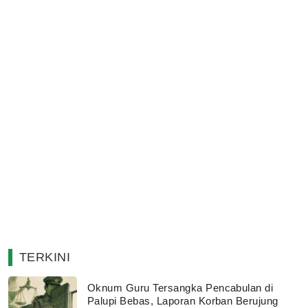
TERKINI
Oknum Guru Tersangka Pencabulan di
Palupi Bebas, Laporan Korban Berujung