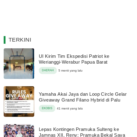
TERKINI
UI Kirim Tim Ekspedisi Patriot ke
Werianggi-Werabur Papua Barat
DAERAH
5 menit yang lalu
Yamaha Akai Jaya dan Loop Circle Gelar
Giveaway Grand Filano Hybrid di Palu
EKOBIS
41 menit yang lalu
Lepas Kontingen Pramuka Sulteng ke
Jamnas XII, Reny: Pramuka Bekal Saya