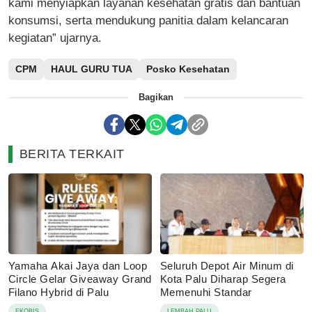
kami menyiapkan layanan kesehatan gratis dan bantuan
konsumsi, serta mendukung panitia dalam kelancaran
kegiatan” ujarnya.
CPM
HAUL GURU TUA
Posko Kesehatan
Bagikan
BERITA TERKAIT
Yamaha Akai Jaya dan Loop
Seluruh Depot Air Minum di
Circle Gelar Giveaway Grand
Kota Palu Diharap Segera
Filano Hybrid di Palu
Memenuhi Standar
EKOBIS
LEMBAH PALU