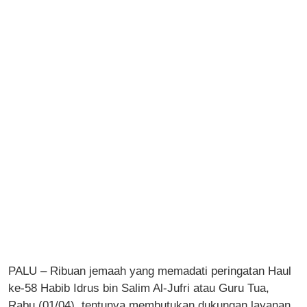
PALU – Ribuan jemaah yang memadati peringatan Haul
ke-58 Habib Idrus bin Salim Al-Jufri atau Guru Tua,
Rabu (01/04), tentunya membutukan dukungan layanan