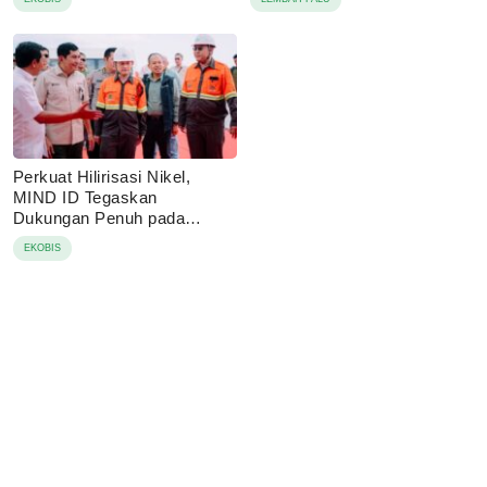
Perkuat Hilirisasi Nikel,
MIND ID Tegaskan
Dukungan Penuh pada
Operasional PT Vale di
EKOBIS
Pomalaa