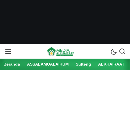
Beranda
ASSALAMUALAIKUM
Sulteng
ALKHAIRAAT