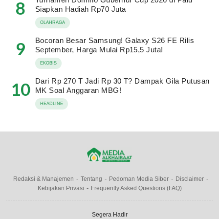
8
Siapkan Hadiah Rp70 Juta
OLAHRAGA
Bocoran Besar Samsung! Galaxy S26 FE Rilis
9
September, Harga Mulai Rp15,5 Juta!
EKOBIS
Dari Rp 270 T Jadi Rp 30 T? Dampak Gila Putusan
10
MK Soal Anggaran MBG!
HEADLINE
Redaksi & Manajemen
Tentang
Pedoman Media Siber
Disclaimer
Kebijakan Privasi
Frequently Asked Questions (FAQ)
Segera Hadir