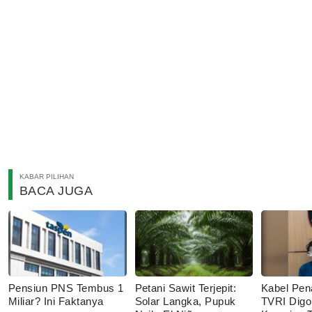
KABAR PILIHAN
BACA JUGA
Pensiun PNS Tembus 1
Petani Sawit Terjepit:
Kabel Pen
Miliar? Ini Faktanya
Solar Langka, Pupuk
TVRI Digo