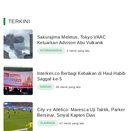
TERKINI
Sakurajima Meletus, Tokyo VAAC
Keluarkan Advisori Abu Vulkanik
INTERNASIONAL
2 menit yang lalu
Interkini.co Berbagi Kebaikan di Haul Habib
Saggaf ke-5
DAERAH
46 menit yang lalu
City vs Atlético: Maresca Uji Taktik, Parker
Bersinar, Sinyal Kapten Dias
OLAHRAGA
47 menit yang lalu