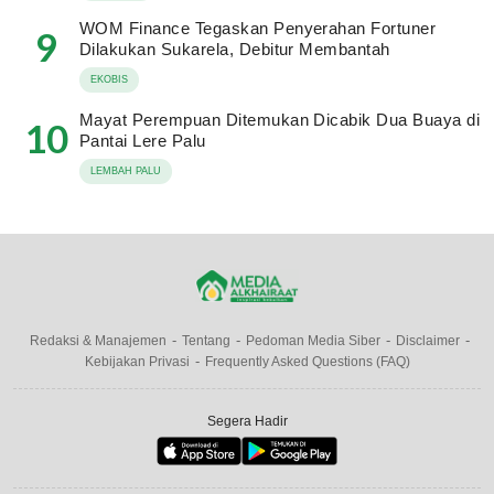
WOM Finance Tegaskan Penyerahan Fortuner
9
Dilakukan Sukarela, Debitur Membantah
EKOBIS
Mayat Perempuan Ditemukan Dicabik Dua Buaya di
10
Pantai Lere Palu
LEMBAH PALU
Redaksi & Manajemen
Tentang
Pedoman Media Siber
Disclaimer
Kebijakan Privasi
Frequently Asked Questions (FAQ)
Segera Hadir