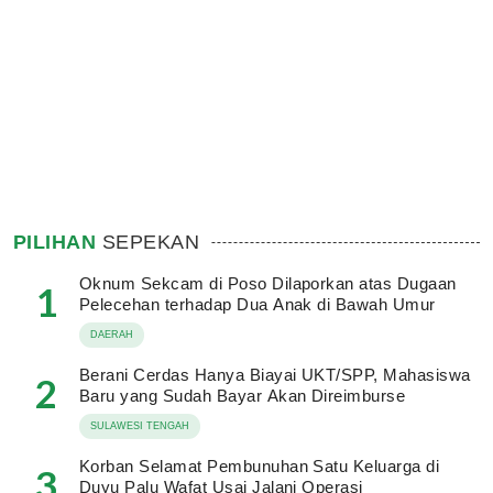
PILIHAN
SEPEKAN
Oknum Sekcam di Poso Dilaporkan atas Dugaan
1
Pelecehan terhadap Dua Anak di Bawah Umur
DAERAH
Berani Cerdas Hanya Biayai UKT/SPP, Mahasiswa
2
Baru yang Sudah Bayar Akan Direimburse
SULAWESI TENGAH
Korban Selamat Pembunuhan Satu Keluarga di
3
Duyu Palu Wafat Usai Jalani Operasi