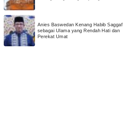
Anies Baswedan Kenang Habib Saggaf
sebagai Ulama yang Rendah Hati dan
Perekat Umat