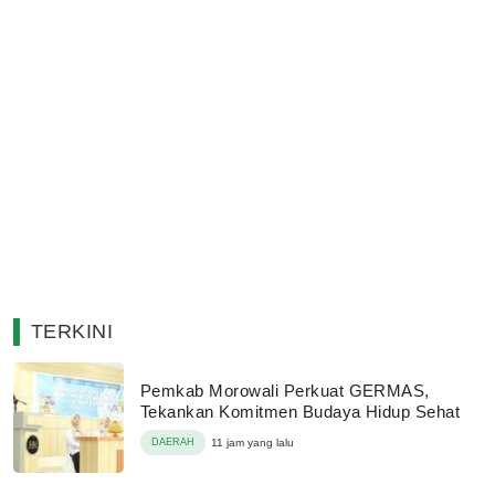
TERKINI
Pemkab Morowali Perkuat GERMAS,
Tekankan Komitmen Budaya Hidup Sehat
DAERAH
11 jam yang lalu