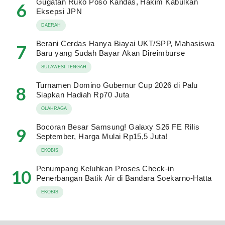
Gugatan Ruko Poso Kandas, Hakim Kabulkan
6
Eksepsi JPN
DAERAH
Berani Cerdas Hanya Biayai UKT/SPP, Mahasiswa
7
Baru yang Sudah Bayar Akan Direimburse
SULAWESI TENGAH
Turnamen Domino Gubernur Cup 2026 di Palu
8
Siapkan Hadiah Rp70 Juta
OLAHRAGA
Bocoran Besar Samsung! Galaxy S26 FE Rilis
9
September, Harga Mulai Rp15,5 Juta!
EKOBIS
Penumpang Keluhkan Proses Check-in
10
Penerbangan Batik Air di Bandara Soekarno-Hatta
EKOBIS