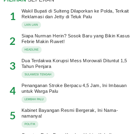
Wakil Bupati di Sulteng Dilaporkan ke Polda, Terkait
1
Reklamasi dan Jetty di Teluk Palu
LAIN LAIN
Siapa Nurman Herin? Sosok Baru yang Bikin Kasus
2
Febrie Makin Ruwet!
HEADLINE
Dua Terdakwa Korupsi Mess Morowali Dituntut 1,5
3
Tahun Penjara
SULAWESI TENGAH
Penanganan Stroke Berpacu 4,5 Jam, Ini Imbauan
4
untuk Warga Palu
LEMBAH PALU
Kabinet Bayangan Resmi Bergerak, Ini Nama-
5
namanya!
POLITIK