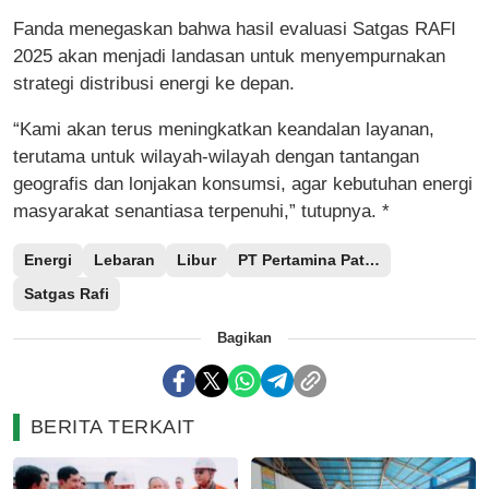
Fanda menegaskan bahwa hasil evaluasi Satgas RAFI
2025 akan menjadi landasan untuk menyempurnakan
strategi distribusi energi ke depan.
“Kami akan terus meningkatkan keandalan layanan,
terutama untuk wilayah-wilayah dengan tantangan
geografis dan lonjakan konsumsi, agar kebutuhan energi
masyarakat senantiasa terpenuhi,” tutupnya. *
Energi
Lebaran
Libur
PT Pertamina Patra Niaga Regional Sulawesi
Satgas Rafi
Bagikan
BERITA TERKAIT