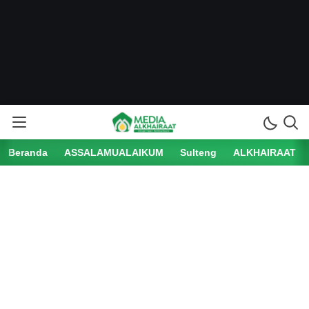
Beranda
ASSALAMUALAIKUM
Sulteng
ALKHAIRAAT