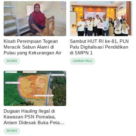
Kisah Perempuan Togean
Sambut HUT RI ke-81, PLN
Meracik Sabun Alami di
Palu Digitalisasi Pendidikan
Pulau yang Kekurangan Air
di SMPN 1
EKOBIS
LEMBAH PALU
Dugaan Hauling Ilegal di
Kawasan PSN Pomalaa,
Antam Didesak Buka Peta
IUP
EKOBIS