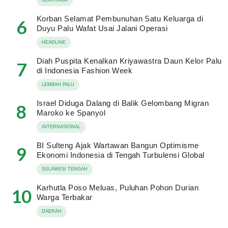
Korban Selamat Pembunuhan Satu Keluarga di
6
Duyu Palu Wafat Usai Jalani Operasi
HEADLINE
Diah Puspita Kenalkan Kriyawastra Daun Kelor Palu
7
di Indonesia Fashion Week
LEMBAH PALU
Israel Diduga Dalang di Balik Gelombang Migran
8
Maroko ke Spanyol
INTERNASIONAL
BI Sulteng Ajak Wartawan Bangun Optimisme
9
Ekonomi Indonesia di Tengah Turbulensi Global
SULAWESI TENGAH
Karhutla Poso Meluas, Puluhan Pohon Durian
10
Warga Terbakar
DAERAH