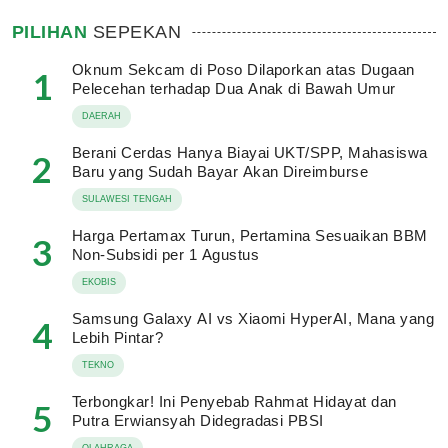
PILIHAN
SEPEKAN
Oknum Sekcam di Poso Dilaporkan atas Dugaan
1
Pelecehan terhadap Dua Anak di Bawah Umur
DAERAH
Berani Cerdas Hanya Biayai UKT/SPP, Mahasiswa
2
Baru yang Sudah Bayar Akan Direimburse
SULAWESI TENGAH
Harga Pertamax Turun, Pertamina Sesuaikan BBM
3
Non-Subsidi per 1 Agustus
EKOBIS
Samsung Galaxy AI vs Xiaomi HyperAI, Mana yang
4
Lebih Pintar?
TEKNO
Terbongkar! Ini Penyebab Rahmat Hidayat dan
5
Putra Erwiansyah Didegradasi PBSI
OLAHRAGA