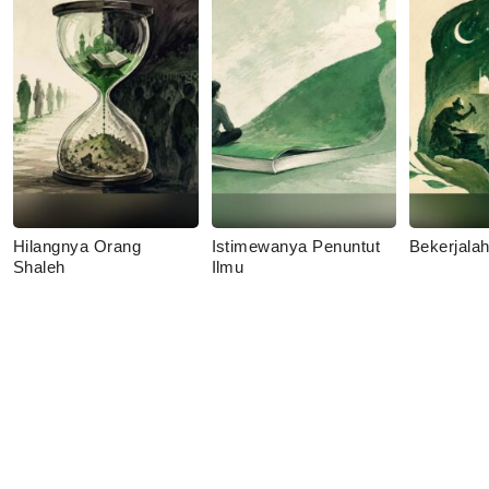
Hilangnya Orang
Istimewanya Penuntut
Bekerjala
Shaleh
Ilmu