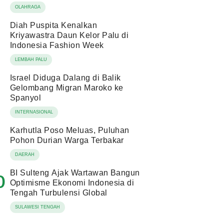
OLAHRAGA
Diah Puspita Kenalkan
Kriyawastra Daun Kelor Palu di
Indonesia Fashion Week
LEMBAH PALU
Israel Diduga Dalang di Balik
Gelombang Migran Maroko ke
Spanyol
INTERNASIONAL
Karhutla Poso Meluas, Puluhan
Pohon Durian Warga Terbakar
DAERAH
BI Sulteng Ajak Wartawan Bangun
0
Optimisme Ekonomi Indonesia di
Tengah Turbulensi Global
SULAWESI TENGAH