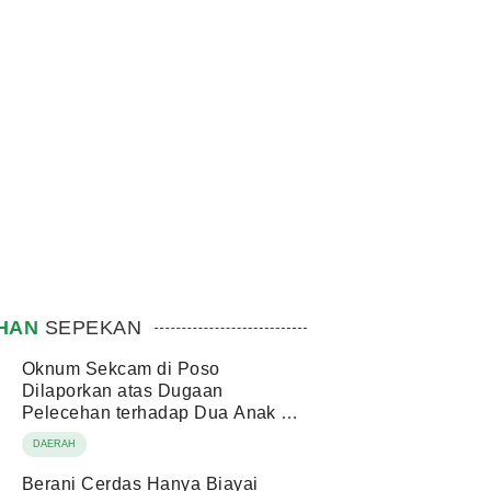
IHAN
SEPEKAN
Oknum Sekcam di Poso
Dilaporkan atas Dugaan
Pelecehan terhadap Dua Anak di
Bawah Umur
DAERAH
Berani Cerdas Hanya Biayai