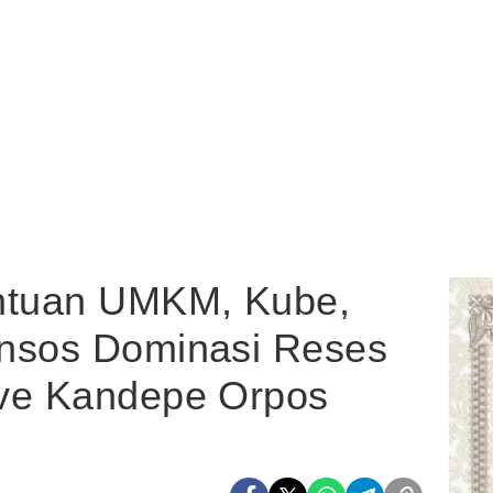
tuan UMKM, Kube,
nsos Dominasi Reses
ave Kandepe Orpos