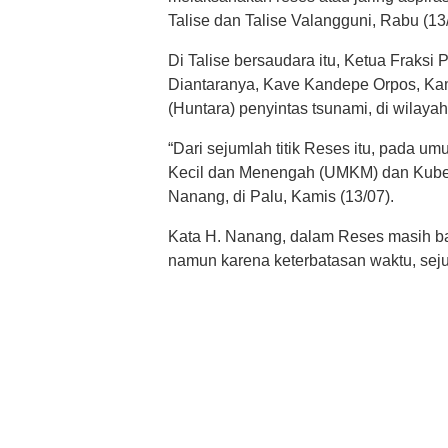
Talise dan Talise Valangguni, Rabu (13
Di Talise bersaudara itu, Ketua Fraksi
Diantaranya, Kave Kandepe Orpos, Ka
(Huntara) penyintas tsunami, di wilaya
“Dari sejumlah titik Reses itu, pada 
Kecil dan Menengah (UMKM) dan Kube, 
Nanang, di Palu, Kamis (13/07).
Kata H. Nanang, dalam Reses masih ban
namun karena keterbatasan waktu, seju