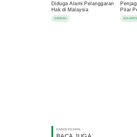
Diduga Alami Pelanggaran
Penjag
Hak di Malaysia
Pilar 
DAERAH
SULAWES
KABAR PILIHAN
BACA JUGA