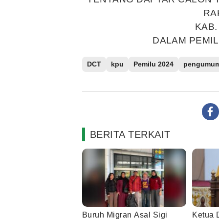
RA
KAB.
DALAM PEMIL
DCT
kpu
Pemilu 2024
pengumu
BERITA TERKAIT
Buruh Migran Asal Sigi
Ketua 