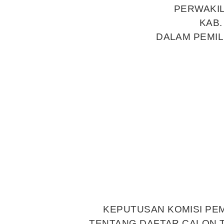
PERWAKI
KAB.
DALAM PEMIL
KEPUTUSAN KOMISI PEM
TENTANG DAFTAR CALON 