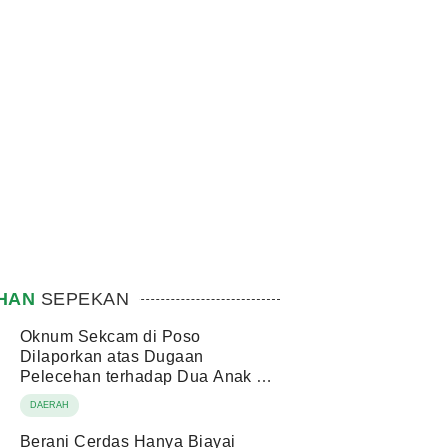
IHAN
SEPEKAN
Oknum Sekcam di Poso
Dilaporkan atas Dugaan
Pelecehan terhadap Dua Anak di
Bawah Umur
DAERAH
Berani Cerdas Hanya Biayai