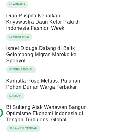
OLAHRAGA
Diah Puspita Kenalkan
Kriyawastra Daun Kelor Palu di
Indonesia Fashion Week
LEMBAH PALU
Israel Diduga Dalang di Balik
Gelombang Migran Maroko ke
Spanyol
INTERNASIONAL
Karhutla Poso Meluas, Puluhan
Pohon Durian Warga Terbakar
DAERAH
BI Sulteng Ajak Wartawan Bangun
0
Optimisme Ekonomi Indonesia di
Tengah Turbulensi Global
SULAWESI TENGAH