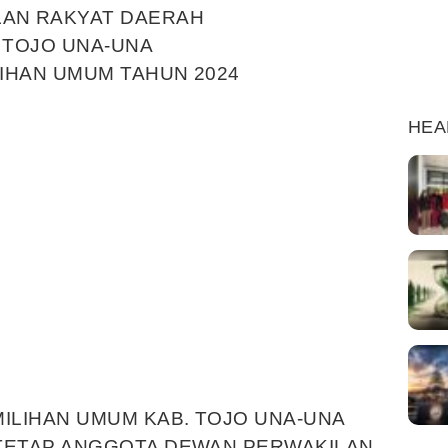
LAN RAKYAT DAERAH
 TOJO UNA-UNA
IHAN UMUM TAHUN 2024
HEA
ILIHAN UMUM KAB. TOJO UNA-UNA
TETAP ANGGOTA DEWAN PERWAKILAN