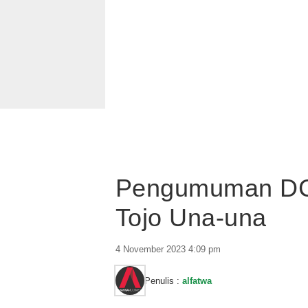
Pengumuman DC
Tojo Una-una
4 November 2023 4:09 pm
Penulis :
alfatwa