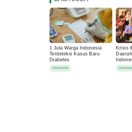
1 Juta Warga Indonesia
Krisis 
Terdeteksi Kasus Baru
Daerah,
Diabetes
Indone
Berbas
KESEHATAN
NASIONA
Lingku