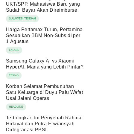
UKT/SPP, Mahasiswa Baru yang
Sudah Bayar Akan Direimburse
SULAWESI TENGAH
Harga Pertamax Turun, Pertamina
Sesuaikan BBM Non-Subsidi per
1 Agustus
EKOBIS
Samsung Galaxy AI vs Xiaomi
HyperAI, Mana yang Lebih Pintar?
TEKNO
Korban Selamat Pembunuhan
Satu Keluarga di Duyu Palu Wafat
Usai Jalani Operasi
HEADLINE
Terbongkar! Ini Penyebab Rahmat
Hidayat dan Putra Erwiansyah
Didegradasi PBSI