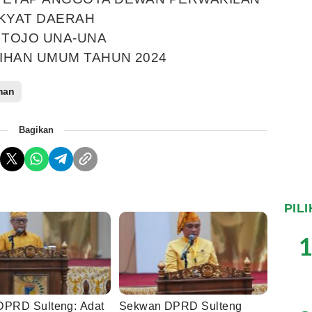
KYAT DAERAH
 TOJO UNA-UNA
IHAN UMUM TAHUN 2024
man
Bagikan
PIL
1
DPRD Sulteng: Adat
Sekwan DPRD Sulteng