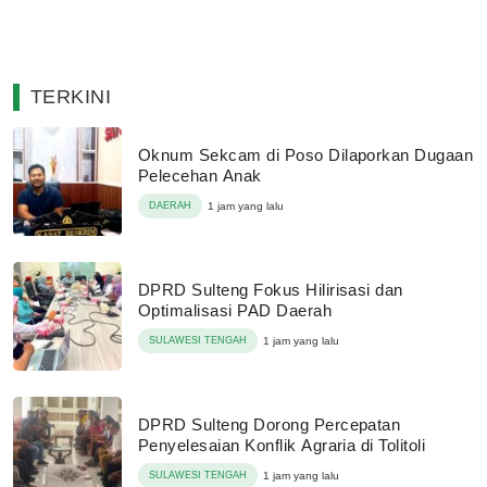
TERKINI
Oknum Sekcam di Poso Dilaporkan Dugaan
Pelecehan Anak
DAERAH
1 jam yang lalu
DPRD Sulteng Fokus Hilirisasi dan
Optimalisasi PAD Daerah
SULAWESI TENGAH
1 jam yang lalu
DPRD Sulteng Dorong Percepatan
Penyelesaian Konflik Agraria di Tolitoli
SULAWESI TENGAH
1 jam yang lalu