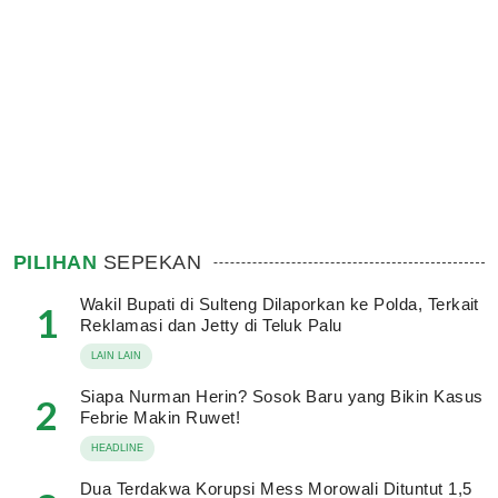
PILIHAN
SEPEKAN
Wakil Bupati di Sulteng Dilaporkan ke Polda, Terkait
1
Reklamasi dan Jetty di Teluk Palu
LAIN LAIN
Siapa Nurman Herin? Sosok Baru yang Bikin Kasus
2
Febrie Makin Ruwet!
HEADLINE
Dua Terdakwa Korupsi Mess Morowali Dituntut 1,5