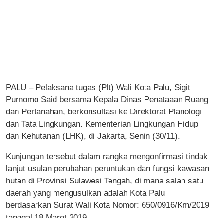
PALU – Pelaksana tugas (Plt) Wali Kota Palu, Sigit
Purnomo Said bersama Kepala Dinas Penataaan Ruang
dan Pertanahan, berkonsultasi ke Direktorat Planologi
dan Tata Lingkungan, Kementerian Lingkungan Hidup
dan Kehutanan (LHK), di Jakarta, Senin (30/11).
Kunjungan tersebut dalam rangka mengonfirmasi tindak
lanjut usulan perubahan peruntukan dan fungsi kawasan
hutan di Provinsi Sulawesi Tengah, di mana salah satu
daerah yang mengusulkan adalah Kota Palu
berdasarkan Surat Wali Kota Nomor: 650/0916/Km/2019
tanggal 18 Maret 2019.