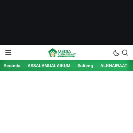
Beranda
ASSALAMUALAIKUM
Sulteng
ALKHAIRAAT