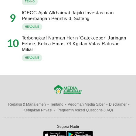
TEKNO
ICECC Ajak Alkhairaat Jajaki Investasi dan
9
Penerbangan Perintis di Sulteng
HEADLINE
Terbongkar! Nurman Herin ‘Gatekeeper’ Jaringan
10
Febrie, Kelola Emas 74 Kg dan Valas Ratusan
Miliar!
HEADLINE
Redaksi & Manajemen
Tentang
Pedoman Media Siber
Disclaimer
Kebijakan Privasi
Frequently Asked Questions (FAQ)
Segera Hadir