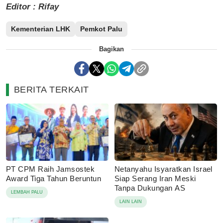
Editor : Rifay
Kementerian LHK
Pemkot Palu
Bagikan
BERITA TERKAIT
PT CPM Raih Jamsostek
Netanyahu Isyaratkan Israel
Award Tiga Tahun Beruntun
Siap Serang Iran Meski
Tanpa Dukungan AS
LEMBAH PALU
LAIN LAIN