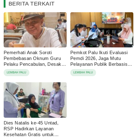
BERITA TERKAIT
Pemerhati Anak Soroti
Pemkot Palu Ikuti Evaluasi
Pembebasan Oknum Guru
Pemdi 2026, Jaga Mutu
Pelaku Pencabulan, Desak
Pelayanan Publik Berbasis
Proses Hukum Dilanjutkan
Digital
LEMBAH PALU
LEMBAH PALU
Dies Natalis ke-45 Untad,
RSP Hadirkan Layanan
Kesehatan Gratis untuk