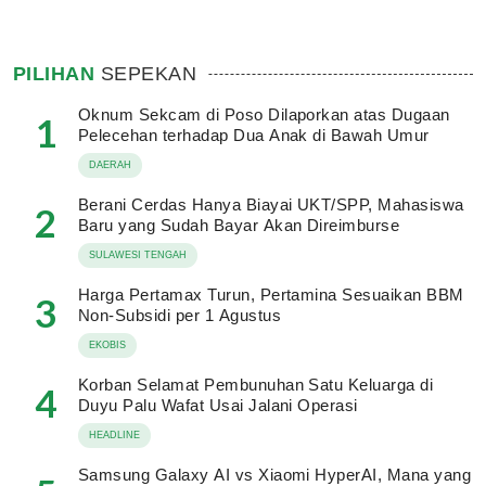
PILIHAN
SEPEKAN
Oknum Sekcam di Poso Dilaporkan atas Dugaan
1
Pelecehan terhadap Dua Anak di Bawah Umur
DAERAH
Berani Cerdas Hanya Biayai UKT/SPP, Mahasiswa
2
Baru yang Sudah Bayar Akan Direimburse
SULAWESI TENGAH
Harga Pertamax Turun, Pertamina Sesuaikan BBM
3
Non-Subsidi per 1 Agustus
EKOBIS
Korban Selamat Pembunuhan Satu Keluarga di
4
Duyu Palu Wafat Usai Jalani Operasi
HEADLINE
Samsung Galaxy AI vs Xiaomi HyperAI, Mana yang