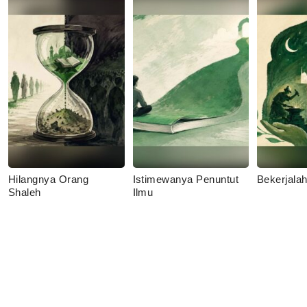
Hilangnya Orang
Istimewanya Penuntut
Bekerjala
Shaleh
Ilmu