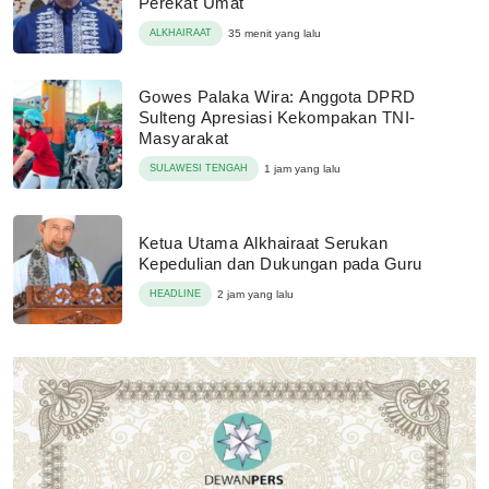
Perekat Umat
ALKHAIRAAT
35 menit yang lalu
Gowes Palaka Wira: Anggota DPRD
Sulteng Apresiasi Kekompakan TNI-
Masyarakat
SULAWESI TENGAH
1 jam yang lalu
Ketua Utama Alkhairaat Serukan
Kepedulian dan Dukungan pada Guru
HEADLINE
2 jam yang lalu