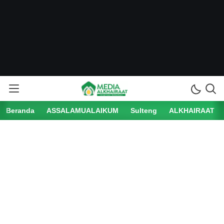
Beranda
ASSALAMUALAIKUM
Sulteng
ALKHAIRAAT