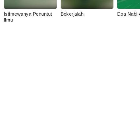
Istimewanya Penuntut
Bekerjalah
Doa Nabi
Ilmu