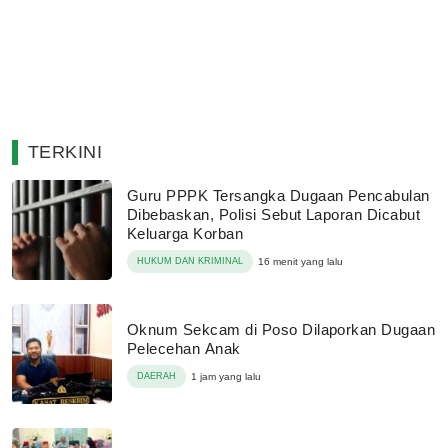
TERKINI
Guru PPPK Tersangka Dugaan Pencabulan
Dibebaskan, Polisi Sebut Laporan Dicabut
Keluarga Korban
HUKUM DAN KRIMINAL
16 menit yang lalu
Oknum Sekcam di Poso Dilaporkan Dugaan
Pelecehan Anak
DAERAH
1 jam yang lalu