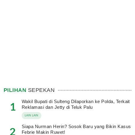
PILIHAN
SEPEKAN
Wakil Bupati di Sulteng Dilaporkan ke Polda, Terkait
1
Reklamasi dan Jetty di Teluk Palu
LAIN LAIN
Siapa Nurman Herin? Sosok Baru yang Bikin Kasus
2
Febrie Makin Ruwet!