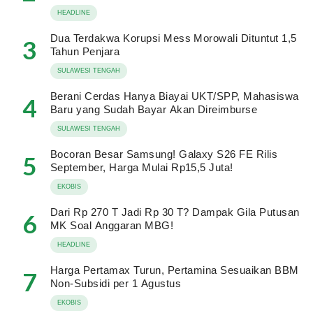
HEADLINE
Dua Terdakwa Korupsi Mess Morowali Dituntut 1,5
3
Tahun Penjara
SULAWESI TENGAH
Berani Cerdas Hanya Biayai UKT/SPP, Mahasiswa
4
Baru yang Sudah Bayar Akan Direimburse
SULAWESI TENGAH
Bocoran Besar Samsung! Galaxy S26 FE Rilis
5
September, Harga Mulai Rp15,5 Juta!
EKOBIS
Dari Rp 270 T Jadi Rp 30 T? Dampak Gila Putusan
6
MK Soal Anggaran MBG!
HEADLINE
Harga Pertamax Turun, Pertamina Sesuaikan BBM
7
Non-Subsidi per 1 Agustus
EKOBIS