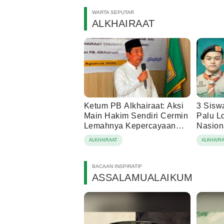
WARTA SEPUTAR
ALKHAIRAAT
Ketum PB Alkhairaat: Aksi
3 Sisw
Main Hakim Sendiri Cermin
Palu L
Lemahnya Kepercayaan
Nasion
Hukum
ALKHAIRAAT
ALKHAIR
BACAAN INSPIRATIF
ASSALAMUALAIKUM