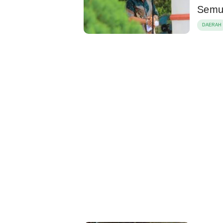
Semua
DAERAH