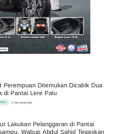
t Perempuan Ditemukan Dicabik Dua
 di Pantai Lere Palu
PALU
1 hari yang lalu
ut Lakukan Pelanggaran di Pantai
sampu, Wabup Abdul Sahid Tegaskan