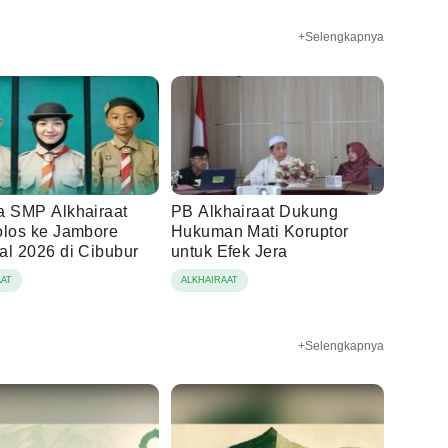
+Selengkapnya
a SMP Alkhairaat
PB Alkhairaat Dukung
olos ke Jambore
Hukuman Mati Koruptor
al 2026 di Cibubur
untuk Efek Jera
AAT
ALKHAIRAAT
+Selengkapnya