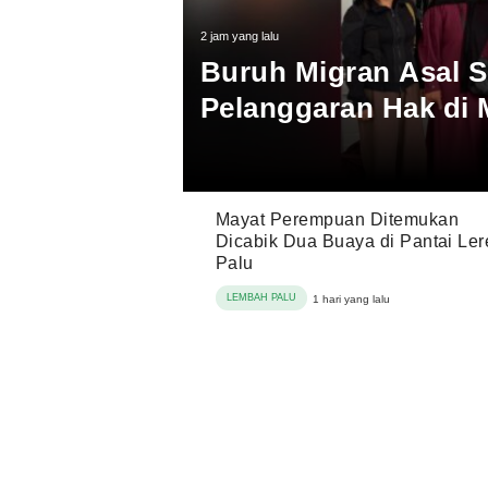
2 jam yang lalu
 Sejarah
Buruh Migran Asal S
Pelanggaran Hak di 
Mayat Perempuan Ditemukan
Dicabik Dua Buaya di Pantai Ler
Palu
LEMBAH PALU
1 hari yang lalu