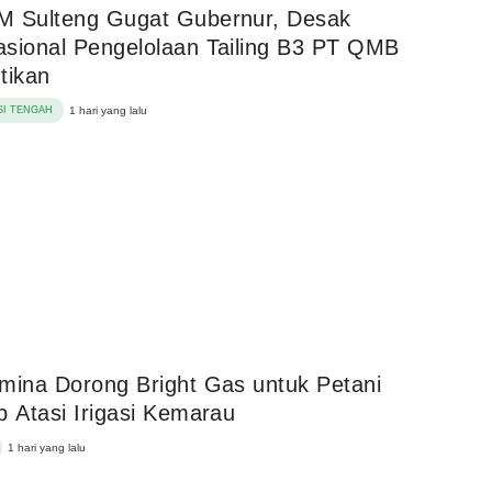
M Sulteng Gugat Gubernur, Desak
sional Pengelolaan Tailing B3 PT QMB
tikan
I TENGAH
1 hari yang lalu
mina Dorong Bright Gas untuk Petani
p Atasi Irigasi Kemarau
1 hari yang lalu