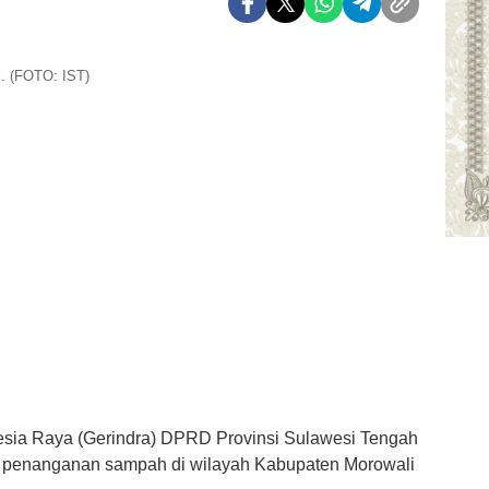
ri. (FOTO: IST)
sia Raya (Gerindra) DPRD Provinsi Sulawesi Tengah
oti penanganan sampah di wilayah Kabupaten Morowali