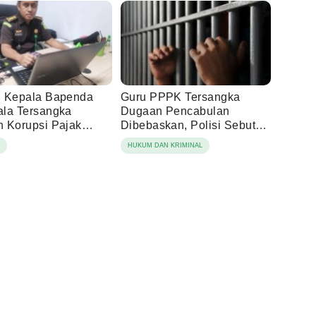
 Kepala Bapenda
Guru PPPK Tersangka
la Tersangka
Dugaan Pencabulan
 Korupsi Pajak
Dibebaskan, Polisi Sebut
ng
Laporan Dicabut Keluarga
N
HUKUM DAN KRIMINAL
Korban