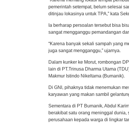
pemerintah setempat, belum selesai samp
ditinjau lokasinya untuk TPA,” kata Sek
Ia berharap persoalan tersebut bisa b
sangat mengganggu pemandangan dan 
“Karena banyak sekali sampah yang m
juga sangat mengganggu,” ujarnya.
Dalam kunker ke Morut, rombongan DP
lain di PT.Trinusa Dharma Utama (TDU),
Makmur Istindo Nikeltama (Bumanik).
Di GNI, pihaknya tidak menemukan mes
karyawan yang makan sambil gelantung
Sementara di PT Bumanik, Abdul Karim
berakibat satu orang meninggal dunia,
perusahaan kepada warga di lingkar t