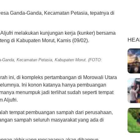
Desa Ganda-Ganda, Kecamatan Petasia, tepatnya di
 Aljufri melakukan kunjungan kerja (kunker) bersama
HEA
eng di Kabupaten Morut, Kamis (09/02).
a-Ganda, Kecamatan Petasia, Kabupaten Morut. (FOTO:
rah ini, di kompleks pertambangan di Morowali Utara
belumnya. Ini konon katanya hanya pembuangan
amanya menumpuk jadi terlihat sudah seperti tempat
Aljufri.
 adalah tempat pembuangan sampah dari perusahaan,
angan sampah seluruh masyarakat yang ada di
ngan akhir yang rencananya akan dibangun