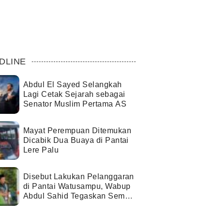
DLINE
Abdul El Sayed Selangkah
Lagi Cetak Sejarah sebagai
Senator Muslim Pertama AS
Mayat Perempuan Ditemukan
Dicabik Dua Buaya di Pantai
Lere Palu
Disebut Lakukan Pelanggaran
di Pantai Watusampu, Wabup
Abdul Sahid Tegaskan Semua
Berjalan Sesuai Izin