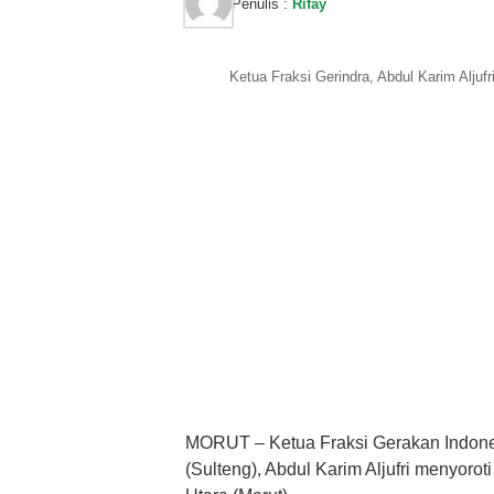
Penulis :
Rifay
Ketua Fraksi Gerindra, Abdul Karim Aljuf
MORUT – Ketua Fraksi Gerakan Indone
(Sulteng), Abdul Karim Aljufri menyor