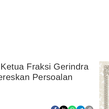
 Ketua Fraksi Gerindra
ereskan Persoalan