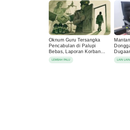
Oknum Guru Tersangka
Mantan
Pencabulan di Palupi
Dongga
Bebas, Laporan Korban
Dugaan
Berujung Damai
Tamba
LEMBAH PALU
LAIN LAI