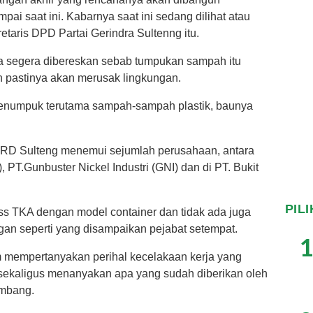
ai saat ini. Kabarnya saat ini sedang dilihat atau
retaris DPD Partai Gerindra Sultenng itu.
isa segera dibereskan sebab tumpukan sampah itu
pastinya akan merusak lingkungan.
enumpuk terutama sampah-sampah plastik, baunya
RD Sulteng menemui sejumlah perusahaan, antara
 PT.Gunbuster Nickel Industri (GNI) dan di PT. Bukit
PIL
s TKA dengan model container dan tidak ada juga
an seperti yang disampaikan pejabat setempat.
1
 mempertanyakan perihal kecelakaan kerja yang
 sekaligus menanyakan apa yang sudah diberikan oleh
ambang.