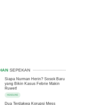
IHAN
SEPEKAN
Siapa Nurman Herin? Sosok Baru
yang Bikin Kasus Febrie Makin
Ruwet!
HEADLINE
Dua Terdakwa Korupsi Mess