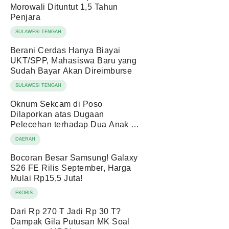
Morowali Dituntut 1,5 Tahun
Penjara
SULAWESI TENGAH
Berani Cerdas Hanya Biayai
UKT/SPP, Mahasiswa Baru yang
Sudah Bayar Akan Direimburse
SULAWESI TENGAH
Oknum Sekcam di Poso
Dilaporkan atas Dugaan
Pelecehan terhadap Dua Anak di
Bawah Umur
DAERAH
Bocoran Besar Samsung! Galaxy
S26 FE Rilis September, Harga
Mulai Rp15,5 Juta!
EKOBIS
Dari Rp 270 T Jadi Rp 30 T?
Dampak Gila Putusan MK Soal