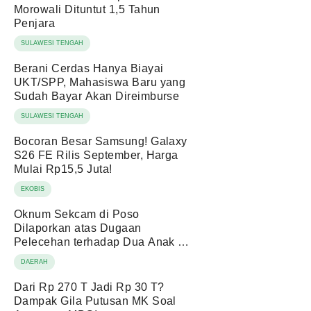
Morowali Dituntut 1,5 Tahun
Penjara
SULAWESI TENGAH
Berani Cerdas Hanya Biayai
UKT/SPP, Mahasiswa Baru yang
Sudah Bayar Akan Direimburse
SULAWESI TENGAH
Bocoran Besar Samsung! Galaxy
S26 FE Rilis September, Harga
Mulai Rp15,5 Juta!
EKOBIS
Oknum Sekcam di Poso
Dilaporkan atas Dugaan
Pelecehan terhadap Dua Anak di
Bawah Umur
DAERAH
Dari Rp 270 T Jadi Rp 30 T?
Dampak Gila Putusan MK Soal