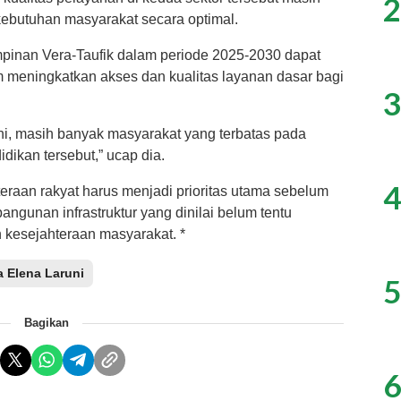
2
kebutuhan masyarakat secara optimal.
pinan Vera-Taufik dalam periode 2025-2030 dapat
 meningkatkan akses dan kualitas layanan dasar bagi
3
ini, masih banyak masyarakat yang terbatas pada
ikan tersebut,” ucap dia.
4
teraan rakyat harus menjadi prioritas utama sebelum
ngunan infrastruktur yang dinilai belum tentu
kesejahteraan masyarakat. *
a Elena Laruni
5
Bagikan
6