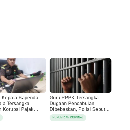
 Kepala Bapenda
Guru PPPK Tersangka
la Tersangka
Dugaan Pencabulan
 Korupsi Pajak
Dibebaskan, Polisi Sebut
ng
Laporan Dicabut Keluarga
N
HUKUM DAN KRIMINAL
Korban