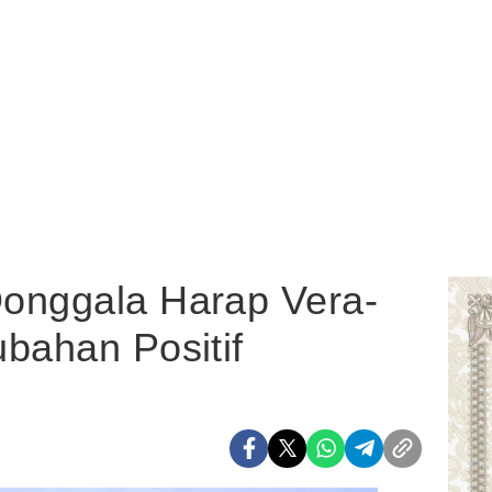
onggala Harap Vera-
bahan Positif