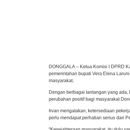
DONGGALA – Ketua Komisi I DPRD Ka
pemerintahan bupati Vera Elena Laruni
masyarakat.
Dengan berbagai tantangan yang ada
perubahan positif bagi masyarakat Don
Irvan mengatakan, ketersediaan peker
perlu mendapat perhatian serius dari 
“Kesejahteraan masyarakat, itu dulu yan