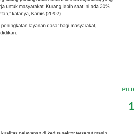
a untuk masyarakat. Kurang lebih saat ini ada 30%
tap,” katanya, Kamis (20/02).
ya peningkatan layanan dasar bagi masyarakat,
didikan.
PIL
1
 kualitas pelayanan di kedua sektor tersebut masih