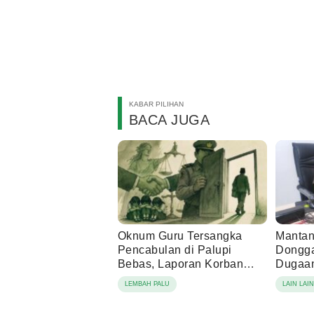
KABAR PILIHAN
BACA JUGA
Oknum Guru Tersangka
Mantan
Pencabulan di Palupi
Dongga
Bebas, Laporan Korban
Dugaan
Berujung Damai
Tamba
LEMBAH PALU
LAIN LAI