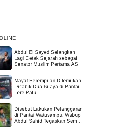
DLINE
Abdul El Sayed Selangkah
Lagi Cetak Sejarah sebagai
Senator Muslim Pertama AS
Mayat Perempuan Ditemukan
Dicabik Dua Buaya di Pantai
Lere Palu
Disebut Lakukan Pelanggaran
di Pantai Watusampu, Wabup
Abdul Sahid Tegaskan Semua
Berjalan Sesuai Izin