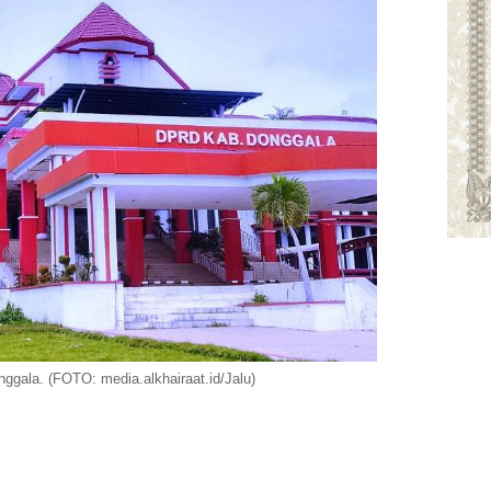
gala. (FOTO: media.alkhairaat.id/Jalu)