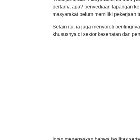
pertama apa? penyediaan lapangan kerj
masyarakat belum memiliki pekerjaan te
Selain itu, ia juga menyoroti pentingn
khususnya di sektor kesehatan dan pen
Irvan menegaskan bahwa fasilitas serta