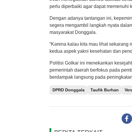
perlu diperbaiki agar dapat memenuhi 
Dengan adanya tantangan ini, kepemim
segera mengambil langkah nyata dalam
masyarakat Donggala.
“Karena kalau kita mau lihat sekarang 
kedua aspek yakni kesehatan dan pendid
Politisi Golkar ini menekankan kesejah
pemerintah daerah berfokus pada pemba
berdampak langsung pada peningkatan 
DPRD Donggala
Taufik Burhan
Ver