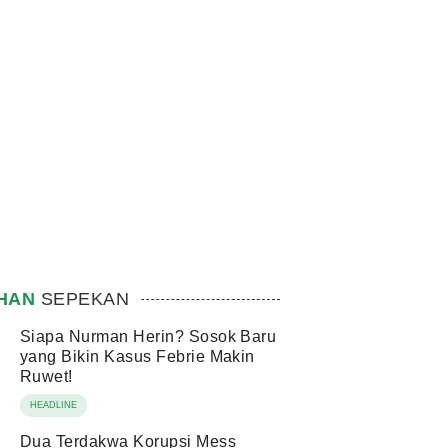
IHAN
SEPEKAN
Siapa Nurman Herin? Sosok Baru
yang Bikin Kasus Febrie Makin
Ruwet!
HEADLINE
Dua Terdakwa Korupsi Mess