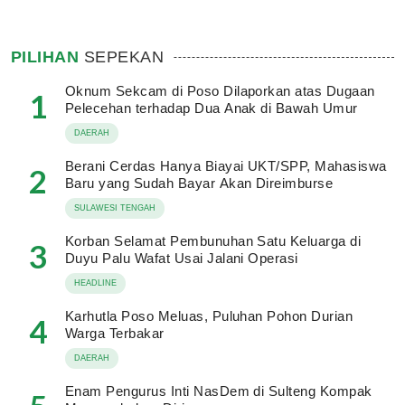
PILIHAN
SEPEKAN
Oknum Sekcam di Poso Dilaporkan atas Dugaan
1
Pelecehan terhadap Dua Anak di Bawah Umur
DAERAH
Berani Cerdas Hanya Biayai UKT/SPP, Mahasiswa
2
Baru yang Sudah Bayar Akan Direimburse
SULAWESI TENGAH
Korban Selamat Pembunuhan Satu Keluarga di
3
Duyu Palu Wafat Usai Jalani Operasi
HEADLINE
Karhutla Poso Meluas, Puluhan Pohon Durian
4
Warga Terbakar
DAERAH
Enam Pengurus Inti NasDem di Sulteng Kompak