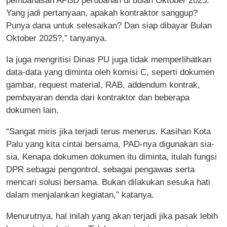
pembahasan APBD perubahan di bulan Oktober 2025.
Yang jadi pertanyaan, apakah kontraktor sanggup?
Punya dana untuk selesaikan? Dan siap dibayar Bulan
Oktober 2025?,” tanyanya.
Ia juga mengritisi Dinas PU juga tidak memperlihatkan
data-data yang diminta oleh komisi C, seperti dokumen
gambar, request material, RAB, addendum kontrak,
pembayaran denda dari kontraktor dan beberapa
dokumen lain.
“Sangat miris jika terjadi terus menerus. Kasihan Kota
Palu yang kita cintai bersama, PAD-nya digunakan sia-
sia. Kenapa dokumen dokumen itu diminta, itulah fungsi
DPR sebagai pengontrol, sebagai pengawas serta
mencari solusi bersama. Bukan dilakukan sesuka hati
dalam menjalankan kegiatan,” katanya.
Menurutnya, hal inilah yang akan terjadi jika pasak lebih