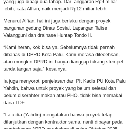
yang juga dibagi dua tahap. Dari anggaran Rp9 miliar
lebih, kata Alfian, naik menjadi Rp12 miliar lebih.
Menurut Alfian, hal ini juga berlaku dengan proyek
bangunan gedung Dinas Sosial, Lapangan Talise
Valangguni dan drainase Huntap Tondo II.
“Kami heran, kok bisa ya. Sebelumnya tidak pernah
dibahas di DPRD Kota Palu. Kami merasa dilecehkan,
atau mungkin DPRD ini hanya dianggap tukang stempel
tanda tangan saja,” kesalnya.
Ia juga menyoroti penjelasan dari Plt Kadis PU Kota Palu
Yahdin, bahwa untuk proyek yang belum selesai dan
belum diserahterimakan atau PHO, tidak bisa memakai
dana TDF.
“Lalu dia (Yahdin) mengatakan bahwa proyek tetap
dilanjutkan dengan kontraktor sama, nanti dibayar pada