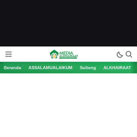
Beranda
ASSALAMUALAIKUM
Sulteng
ALKHAIRAAT