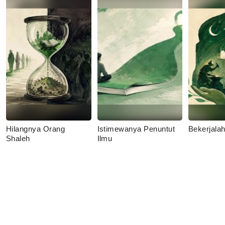
Hilangnya Orang
Istimewanya Penuntut
Bekerjala
Shaleh
Ilmu