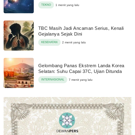
TEKNO
1 menit yang lalu
TBC Masih Jadi Ancaman Serius, Kenali
Gejalanya Sejak Dini
KESEHATAN
2 menit yang lalu
Gelombang Panas Ekstrem Landa Korea
Selatan: Suhu Capai 37C, Ujian Ditunda
INTERNASIONAL
7 menit yang lalu