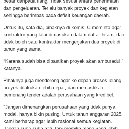
besar daripada tiang. Tidak sesuai antara penerimaan
dan pengeluaran. Terlalu banyak proyek dan kegiatan
sehingga berimbas pada defisit keuangan daerah.
Untuk itu, kata dia, pihaknya di komisi C meminta agar
kontraktor yang lalai dimasukan dalam daftar hitam, dan
tidak boleh satu kontraktor mengerjakan dua proyek di
tahun yang sama.
“Karena sudah bisa dipastikan proyek akan amburadul,”
katanya.
Pihaknya juga mendorong agar ke depan proses lelang
proyek dilakukan lebih cepat, dan memastikan
pemenang tender adalah perusahaan yang kredibel.
“Jangan dimenangkan perusahaan yang tidak punya
modal, hanya bikin pusing. Untuk tahun anggaran 2025,
kami berharap agar lebih rasional semua kegiatan.
Jangan suka-suka hati, tapi memilih mana yang lebih