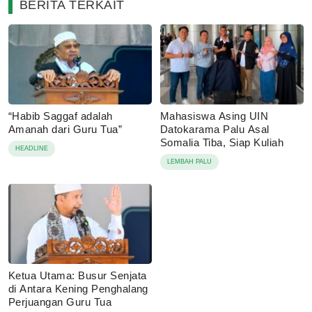
BERITA TERKAIT
“Habib Saggaf adalah
Mahasiswa Asing UIN
Amanah dari Guru Tua”
Datokarama Palu Asal
Somalia Tiba, Siap Kuliah
HEADLINE
LEMBAH PALU
Ketua Utama: Busur Senjata
di Antara Kening Penghalang
Perjuangan Guru Tua