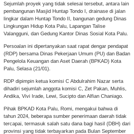
Sejumlah proyek yang tidak selesai tersebut, antara lain
pembangunan Masjid Huntap Tondo I, drainase di jalan
lingkar dalam Huntap Tondo II, bangunan gedung Dinas
Lingkungan Hidup Kota Palu, Lapangan Talise
Valangguni, dan Gedung Kantor Dinas Sosial Kota Palu.
Persoalan ini dipertanyakan saat rapat dengar pendapat
(RDP) bersama Dinas Pekerjaan Umum (PU) dan Badan
Pengelola Keuangan dan Aset Daerah (BPKAD) Kota
Palu, Selasa (21/01).
RDP dipimpin ketua komisi C Abdulrahim Nazar serta
dihadiri sejumlah anggota komisi C, Zet Pakan, Muhlis,
Andika, Vivi Irade, Lewi, Sucipto dan Alfian Chaniago.
Pihak BPKAD Kota Palu, Romi, mengakui bahwa di
tahun 2024, beberapa sumber penerimaan daerah tidak
tercapai, termasuk salah satu dana bagi hasil (DBH) dari
provinsi yang tidak terbayarkan pada Bulan September