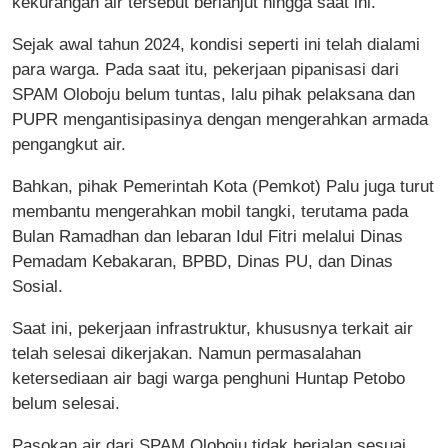
kekurangan air tersebut berlanjut hingga saat ini.
Sejak awal tahun 2024, kondisi seperti ini telah dialami
para warga. Pada saat itu, pekerjaan pipanisasi dari
SPAM Oloboju belum tuntas, lalu pihak pelaksana dan
PUPR mengantisipasinya dengan mengerahkan armada
pengangkut air.
Bahkan, pihak Pemerintah Kota (Pemkot) Palu juga turut
membantu mengerahkan mobil tangki, terutama pada
Bulan Ramadhan dan lebaran Idul Fitri melalui Dinas
Pemadam Kebakaran, BPBD, Dinas PU, dan Dinas
Sosial.
Saat ini, pekerjaan infrastruktur, khususnya terkait air
telah selesai dikerjakan. Namun permasalahan
ketersediaan air bagi warga penghuni Huntap Petobo
belum selesai.
Pasokan air dari SPAM Oloboju tidak berjalan sesuai