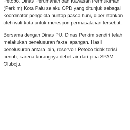
Petobo, Dinas Perumahan dan Kawasan Permukiman
(Perkim) Kota Palu selaku OPD yang ditunjuk sebagai
koordinator pengelola huntap pasca huni, diperintahkan
oleh wali kota untuk merespon permasalahan tersebut.
Bersama dengan Dinas PU, Dinas Perkim sendiri telah
melakukan penelusuran fakta lapangan. Hasil
penelusuran antara lain, reservoir Petobo tidak terisi
penuh, karena kurangnya debet air dari pipa SPAM
Oluboju.