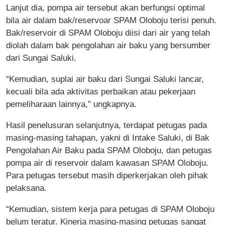
Lanjut dia, pompa air tersebut akan berfungsi optimal
bila air dalam bak/reservoar SPAM Oloboju terisi penuh.
Bak/reservoir di SPAM Oloboju diisi dari air yang telah
diolah dalam bak pengolahan air baku yang bersumber
dari Sungai Saluki.
“Kemudian, suplai air baku dari Sungai Saluki lancar,
kecuali bila ada aktivitas perbaikan atau pekerjaan
pemeliharaan lainnya,” ungkapnya.
Hasil penelusuran selanjutnya, terdapat petugas pada
masing-masing tahapan, yakni di Intake Saluki, di Bak
Pengolahan Air Baku pada SPAM Oloboju, dan petugas
pompa air di reservoir dalam kawasan SPAM Oloboju.
Para petugas tersebut masih diperkerjakan oleh pihak
pelaksana.
“Kemudian, sistem kerja para petugas di SPAM Oloboju
belum teratur. Kinerja masing-masing petugas sangat