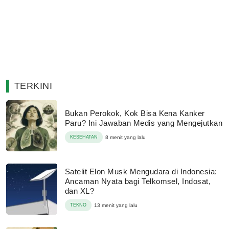
TERKINI
Bukan Perokok, Kok Bisa Kena Kanker
Paru? Ini Jawaban Medis yang Mengejutkan
KESEHATAN
8 menit yang lalu
Satelit Elon Musk Mengudara di Indonesia:
Ancaman Nyata bagi Telkomsel, Indosat,
dan XL?
TEKNO
13 menit yang lalu