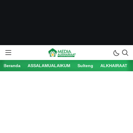
Beranda
ASSALAMUALAIKUM
Sulteng
ALKHAIRAAT