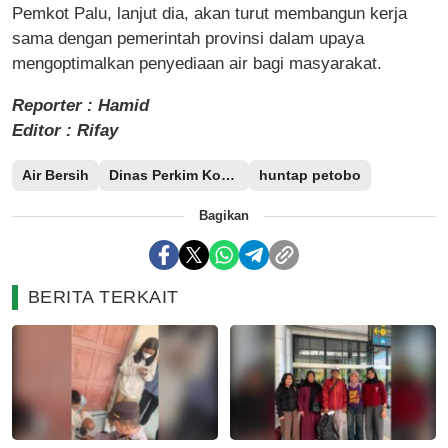
Pemkot Palu, lanjut dia, akan turut membangun kerja
sama dengan pemerintah provinsi dalam upaya
mengoptimalkan penyediaan air bagi masyarakat.
Reporter : Hamid
Editor : Rifay
Air Bersih
Dinas Perkim Kota Palu
huntap petobo
Bagikan
BERITA TERKAIT