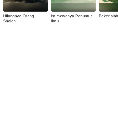
Hilangnya Orang
Istimewanya Penuntut
Bekerjala
Shaleh
Ilmu