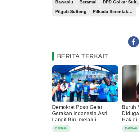
Bawaslu
Beramal
DPD Golkar
Pilgub Sulteng
Pilkada Serentak 2024
BERITA TERKAIT
Demokrat Poso Gelar
Buruh 
Gerakan Indonesia Asri
Diduga
Langit Biru melalui
Hak di
Pembagian Sembako
DAERAH
DAERAH