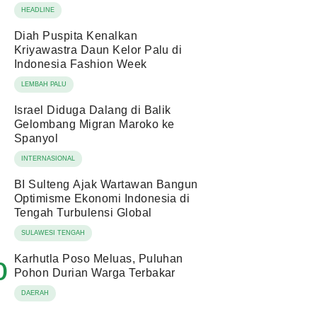
HEADLINE
Diah Puspita Kenalkan
Kriyawastra Daun Kelor Palu di
Indonesia Fashion Week
LEMBAH PALU
Israel Diduga Dalang di Balik
Gelombang Migran Maroko ke
Spanyol
INTERNASIONAL
BI Sulteng Ajak Wartawan Bangun
Optimisme Ekonomi Indonesia di
Tengah Turbulensi Global
SULAWESI TENGAH
Karhutla Poso Meluas, Puluhan
0
Pohon Durian Warga Terbakar
DAERAH