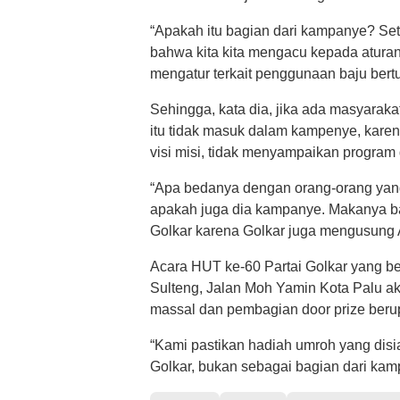
“Apakah itu bagian dari kampanye? Se
bahwa kita kita mengacu kepada aturan
mengatur terkait penggunaan baju bertu
Sehingga, kata dia, jika ada masyaraka
itu tidak masuk dalam kampenye, kare
visi misi, tidak menyampaikan program
“Apa bedanya dengan orang-orang yang
apakah juga dia kampanye. Makanya baju
Golkar karena Golkar juga mengusung A
Acara HUT ke-60 Partai Golkar yang be
Sulteng, Jalan Moh Yamin Kota Palu a
massal dan pembagian door prize berup
“Kami pastikan hadiah umroh yang dis
Golkar, bukan sebagai bagian dari ka