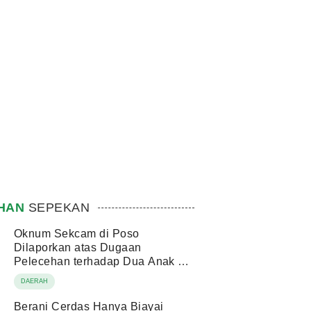
IHAN
SEPEKAN
Oknum Sekcam di Poso
Dilaporkan atas Dugaan
Pelecehan terhadap Dua Anak di
Bawah Umur
DAERAH
Berani Cerdas Hanya Biayai