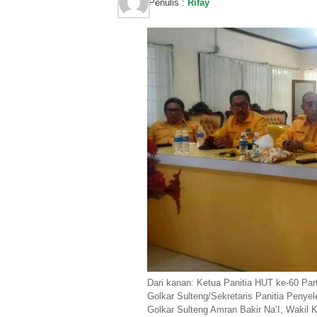
Penulis :
Rifay
Dari kanan: Ketua Panitia HUT ke-60 Par
Golkar Sulteng/Sekretaris Panitia Penye
Golkar Sulteng Amran Bakir Na’I, Wakil 