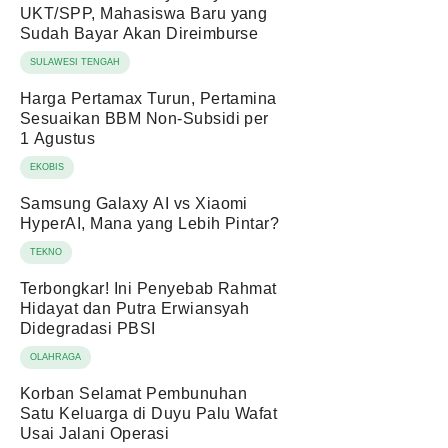
UKT/SPP, Mahasiswa Baru yang
Sudah Bayar Akan Direimburse
SULAWESI TENGAH
Harga Pertamax Turun, Pertamina
Sesuaikan BBM Non-Subsidi per
1 Agustus
EKOBIS
Samsung Galaxy AI vs Xiaomi
HyperAI, Mana yang Lebih Pintar?
TEKNO
Terbongkar! Ini Penyebab Rahmat
Hidayat dan Putra Erwiansyah
Didegradasi PBSI
OLAHRAGA
Korban Selamat Pembunuhan
Satu Keluarga di Duyu Palu Wafat
Usai Jalani Operasi