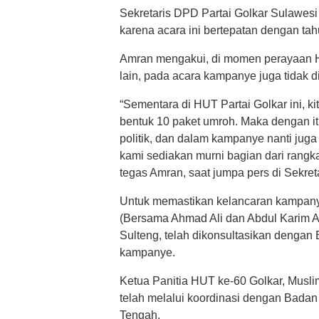
Sekretaris DPD Partai Golkar Sulawes
karena acara ini bertepatan dengan tahu
Amran mengakui, di momen perayaan HUT
lain, pada acara kampanye juga tidak 
“Sementara di HUT Partai Golkar ini, k
bentuk 10 paket umroh. Maka dengan it
politik, dan dalam kampanye nanti jug
kami sediakan murni bagian dari rangk
tegas Amran, saat jumpa pers di Sekret
Untuk memastikan kelancaran kampan
(Bersama Ahmad Ali dan Abdul Karim Alj
Sulteng, telah dikonsultasikan dengan
kampanye.
Ketua Panitia HUT ke-60 Golkar, Musli
telah melalui koordinasi dengan Bada
Tengah.