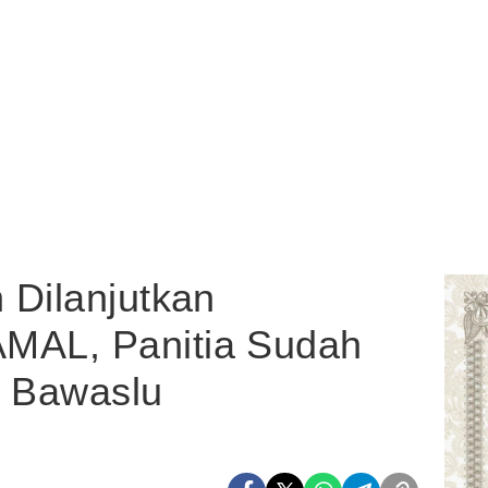
 Dilanjutkan
AL, Panitia Sudah
e Bawaslu