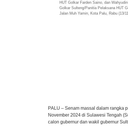
HUT Golkar Farden Saino, dan Wahyudin 
Golkar Sulteng/Panitia Pelaksana HUT Go
Jalan Muh Yamin, Kota Palu, Rabu (13/11)
PALU – Senam massal dalam rangka pe
November 2024 di Sulawesi Tengah (S
calon gubernur dan wakil gubernur Sult