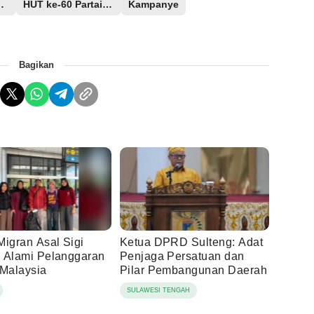
 Sulteng
HUT ke-60 Partai Golkar
Kampanye
Bagikan
Migran Asal Sigi
Ketua DPRD Sulteng: Adat
 Alami Pelanggaran
Penjaga Persatuan dan
 Malaysia
Pilar Pembangunan Daerah
SULAWESI TENGAH