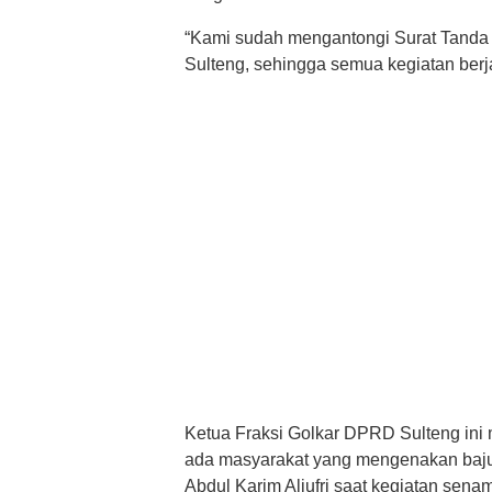
“Kami sudah mengantongi Surat Tanda
Sulteng, sehingga semua kegiatan berj
Ketua Fraksi Golkar DPRD Sulteng ini 
ada masyarakat yang mengenakan baju
Abdul Karim Aljufri saat kegiatan sena