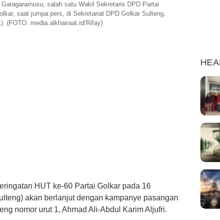
Garagaramusu, salah satu Wakil Sekretaris DPD Partai
lkar, saat jumpa pers, di Sekretariat DPD Golkar Sulteng,
. (FOTO: media.alkhairaat.id/Rifay)
HEA
ringatan HUT ke-60 Partai Golkar pada 16
ulteng) akan berlanjut dengan kampanye pasangan
eng nomor urut 1, Ahmad Ali-Abdul Karim Aljufri.