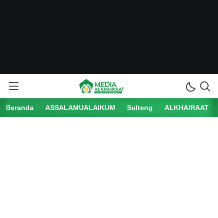
Beranda
ASSALAMUALAIKUM
Sulteng
ALKHAIRAAT