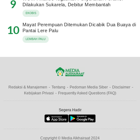
9
Dilakukan Sukarela, Debitur Membantah
EKOBIS
Mayat Perempuan Ditemukan Dicabik Dua Buaya di
10
Pantai Lere Palu
LEMBAH PALU
Redaksi & Manajemen
Tentang
Pedoman Media Siber
Disclaimer
Kebijakan Privasi
Frequently Asked Questions (FAQ)
Segera Hadir
Copyright © Media Alkhairaat 2024