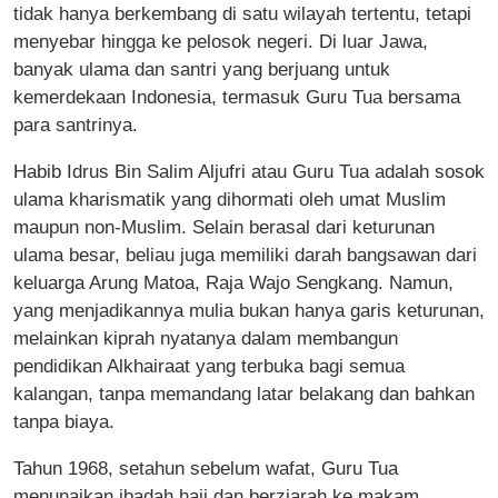
tidak hanya berkembang di satu wilayah tertentu, tetapi
menyebar hingga ke pelosok negeri. Di luar Jawa,
banyak ulama dan santri yang berjuang untuk
kemerdekaan Indonesia, termasuk Guru Tua bersama
para santrinya.
Habib Idrus Bin Salim Aljufri atau Guru Tua adalah sosok
ulama kharismatik yang dihormati oleh umat Muslim
maupun non-Muslim. Selain berasal dari keturunan
ulama besar, beliau juga memiliki darah bangsawan dari
keluarga Arung Matoa, Raja Wajo Sengkang. Namun,
yang menjadikannya mulia bukan hanya garis keturunan,
melainkan kiprah nyatanya dalam membangun
pendidikan Alkhairaat yang terbuka bagi semua
kalangan, tanpa memandang latar belakang dan bahkan
tanpa biaya.
Tahun 1968, setahun sebelum wafat, Guru Tua
menunaikan ibadah haji dan berziarah ke makam