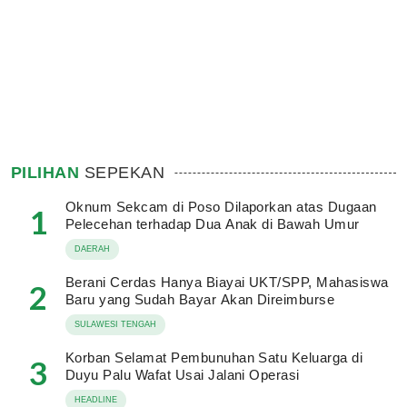
PILIHAN
SEPEKAN
Oknum Sekcam di Poso Dilaporkan atas Dugaan
1
Pelecehan terhadap Dua Anak di Bawah Umur
DAERAH
Berani Cerdas Hanya Biayai UKT/SPP, Mahasiswa
2
Baru yang Sudah Bayar Akan Direimburse
SULAWESI TENGAH
Korban Selamat Pembunuhan Satu Keluarga di
3
Duyu Palu Wafat Usai Jalani Operasi
HEADLINE